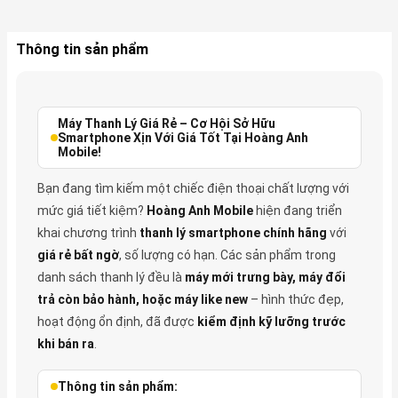
Thông tin sản phẩm
Máy Thanh Lý Giá Rẻ – Cơ Hội Sở Hữu
Smartphone Xịn Với Giá Tốt Tại Hoàng Anh
Mobile!
Bạn đang tìm kiếm một chiếc điện thoại chất lượng với
mức giá tiết kiệm?
Hoàng Anh Mobile
hiện đang triển
khai chương trình
thanh lý smartphone chính hãng
với
giá rẻ bất ngờ
, số lượng có hạn. Các sản phẩm trong
danh sách thanh lý đều là
máy mới trưng bày, máy đổi
trả còn bảo hành, hoặc máy like new
– hình thức đẹp,
hoạt động ổn định, đã được
kiểm định kỹ lưỡng trước
khi bán ra
.
Thông tin sản phẩm: