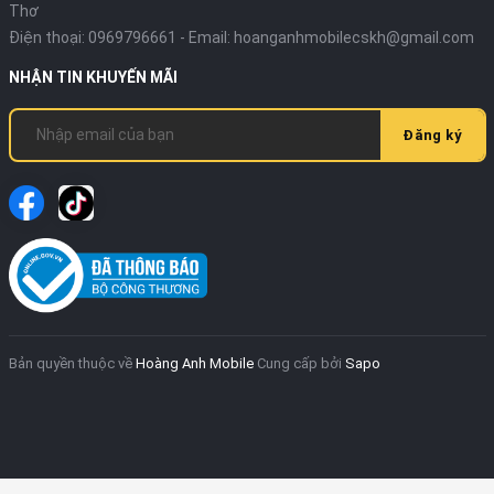
Thơ
Điện thoại:
0969796661
- Email:
hoanganhmobilecskh@gmail.com
NHẬN TIN KHUYẾN MÃI
Đăng ký
Bản quyền thuộc về
Hoàng Anh Mobile
Cung cấp bởi
Sapo