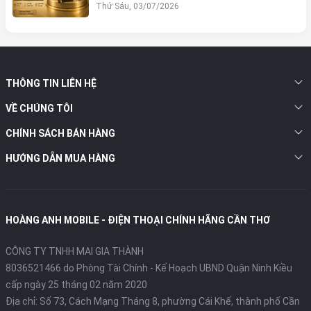
MOBILE
Thứ Sáu, 03/07/2026
THÔNG TIN LIÊN HỆ
VỀ CHÚNG TÔI
CHÍNH SÁCH BÁN HÀNG
HƯỚNG DẪN MUA HÀNG
HOÀNG ANH MOBILE - ĐIỆN THOẠI CHÍNH HÃNG CẦN THƠ
CÔNG TY TNHH MAI GIA THÀNH
8036521466 do Phòng Tài Chính - Kế Hoạch UBND Quận Ninh Kiều
cấp ngày 25 tháng 02 năm 2020
Địa chỉ:
Số 73, Cách Mạng Tháng 8, phường Cái Khế, thành phố Cần