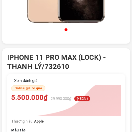
IPHONE 11 PRO MAX (LOCK) -
THANH LÝ/732610
Xem đánh giá
Online giá rẻ quá
5.500.000₫
29.990.000₫
(-82%)
Thương hiệu:
Apple
Màu sắc