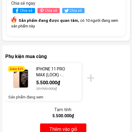
Chia sẻ ngay:
Chia sẻ
Chia sẻ
Chia sẻ
Sản phẩm đang được quan tâm,
có 10 người đang xem
sản phẩm này
Phụ kiện mua cùng
IPHONE 11 PRO
Giảm 82%
MAX (LOCK) -
THANH LÝ/732610
5.500.000₫
29.990.000₫
Sản phẩm đang xem
Tạm tính:
5.500.000₫
Thêm vào giỏ