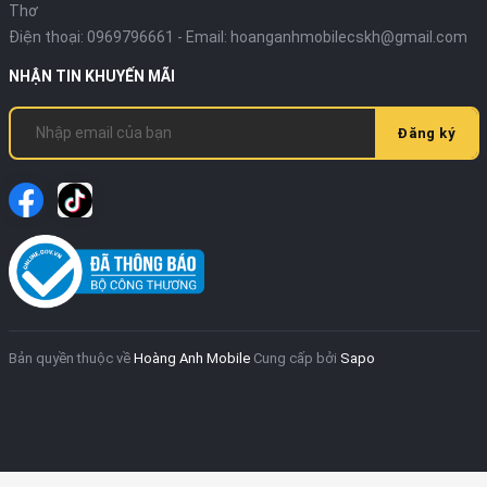
Thơ
Điện thoại:
0969796661
- Email:
hoanganhmobilecskh@gmail.com
NHẬN TIN KHUYẾN MÃI
Đăng ký
Bản quyền thuộc về
Hoàng Anh Mobile
Cung cấp bởi
Sapo