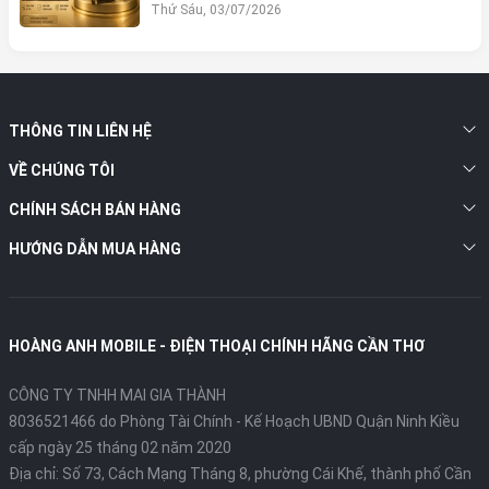
MOBILE
Thứ Sáu, 03/07/2026
THÔNG TIN LIÊN HỆ
VỀ CHÚNG TÔI
CHÍNH SÁCH BÁN HÀNG
HƯỚNG DẪN MUA HÀNG
HOÀNG ANH MOBILE - ĐIỆN THOẠI CHÍNH HÃNG CẦN THƠ
CÔNG TY TNHH MAI GIA THÀNH
8036521466 do Phòng Tài Chính - Kế Hoạch UBND Quận Ninh Kiều
cấp ngày 25 tháng 02 năm 2020
Địa chỉ:
Số 73, Cách Mạng Tháng 8, phường Cái Khế, thành phố Cần