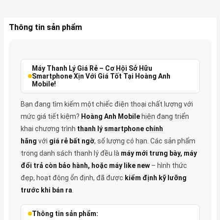
Thông tin sản phẩm
Máy Thanh Lý Giá Rẻ – Cơ Hội Sở Hữu
Smartphone Xịn Với Giá Tốt Tại Hoàng Anh
Mobile!
Bạn đang tìm kiếm một chiếc điện thoại chất lượng với
mức giá tiết kiệm?
Hoàng Anh Mobile
hiện đang triển
khai chương trình
thanh lý smartphone chính
hãng
với
giá rẻ bất ngờ
, số lượng có hạn. Các sản phẩm
trong danh sách thanh lý đều là
máy mới trưng bày, máy
đổi trả còn bảo hành, hoặc máy like new
– hình thức
đẹp, hoạt động ổn định, đã được
kiểm định kỹ lưỡng
trước khi bán ra
.
Thông tin sản phẩm: