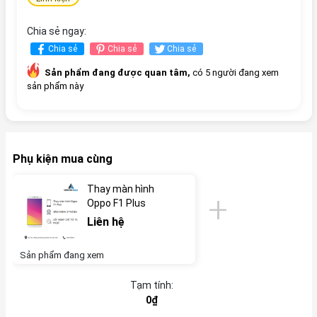
Chia sẻ ngay:
Chia sẻ
Chia sẻ
Chia sẻ
Sản phẩm đang được quan tâm,
có 5 người đang xem
sản phẩm này
Phụ kiện mua cùng
Thay màn hình
Oppo F1 Plus
Liên hệ
Sản phẩm đang xem
Tạm tính:
0₫