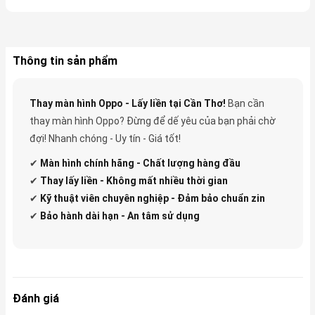
Thông tin sản phẩm
Thay màn hình Oppo - Lấy liền tại Cần Thơ!
Bạn cần
thay màn hình Oppo? Đừng để dế yêu của bạn phải chờ
đợi! Nhanh chóng - Uy tín - Giá tốt!
✔
Màn hình chính hãng - Chất lượng hàng đầu
✔
Thay lấy liền - Không mất nhiều thời gian
✔
Kỹ thuật viên chuyên nghiệp - Đảm bảo chuẩn zin
✔
Bảo hành dài hạn - An tâm sử dụng
Đánh giá