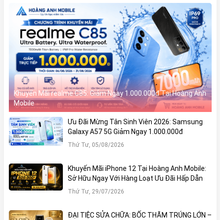
Khuyến Mãi realme C85: Giảm Ngay 1.000.000đ Tại Hoàng Anh
Mobile
Ưu Đãi Mừng Tân Sinh Viên 2026: Samsung
Galaxy A57 5G Giảm Ngay 1.000.000đ
Thứ Tư, 05/08/2026
Khuyến Mãi iPhone 12 Tại Hoàng Anh Mobile:
Sở Hữu Ngay Với Hàng Loạt Ưu Đãi Hấp Dẫn
Thứ Tư, 29/07/2026
ĐẠI TIỆC SỬA CHỮA: BỐC THĂM TRÚNG LỚN –