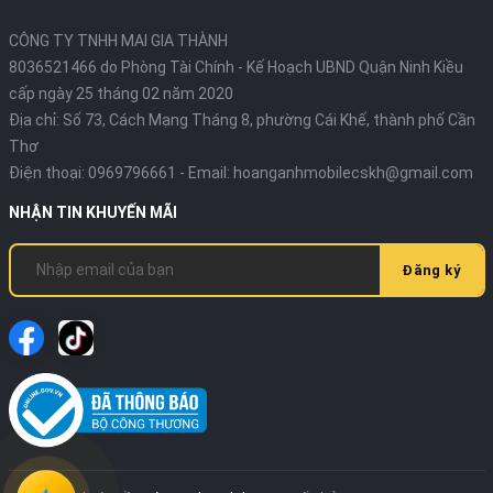
CÔNG TY TNHH MAI GIA THÀNH
8036521466 do Phòng Tài Chính - Kế Hoạch UBND Quận Ninh Kiều
cấp ngày 25 tháng 02 năm 2020
Địa chỉ:
Số 73, Cách Mạng Tháng 8, phường Cái Khế, thành phố Cần
Thơ
Điện thoại:
0969796661
- Email:
hoanganhmobilecskh@gmail.com
NHẬN TIN KHUYẾN MÃI
Đăng ký