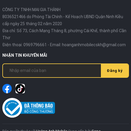
CÔNG TY TNHH MAI GIA THÀNH
8036521466 do Phòng Tài Chính - Kế Hoạch UBND Quận Ninh Kiều
cấp ngày 25 tháng 02 năm 2020
Địa chỉ:
Số 73, Cách Mạng Tháng 8, phường Cái Khế, thành phố Cần
Thơ
Điện thoại:
0969796661
- Email:
hoanganhmobilecskh@gmail.com
NHẬN TIN KHUYẾN MÃI
Đăng ký