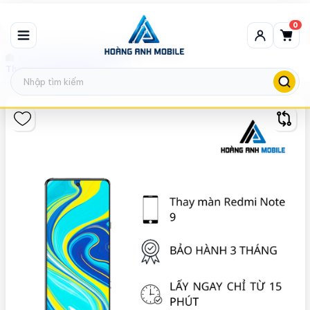
0
Thay màn hình Xiaomi
Thay màn hình Redmi Note 9