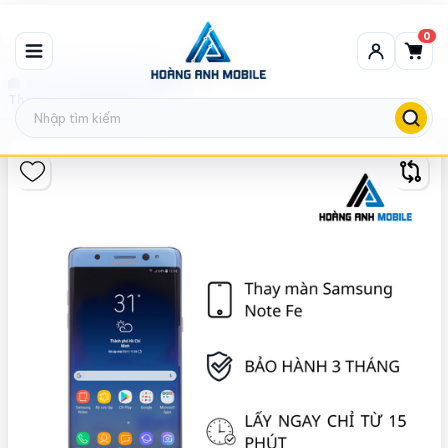
0
Thay màn hình Samsung
Thay màn Samsung Note Fe