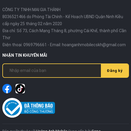
CÔNG TY TNHH MAI GIA THÀNH
8036521466 do Phòng Tài Chính - Kế Hoạch UBND Quận Ninh Kiều
cấp ngày 25 tháng 02 năm 2020
Địa chỉ:
Số 73, Cách Mạng Tháng 8, phường Cái Khế, thành phố Cần
Thơ
Điện thoại:
0969796661
- Email:
hoanganhmobilecskh@gmail.com
NHẬN TIN KHUYẾN MÃI
Đăng ký