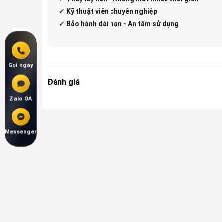
✔
Kỹ thuật viên chuyên nghiệp
✔
Bảo hành dài hạn - An tâm sử dụng
Gọi ngay
Đánh giá
Zalo OA
Messenger