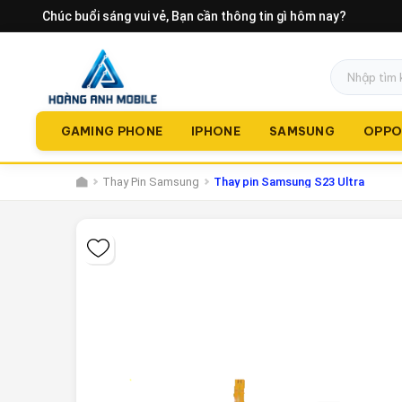
Chúc buổi sáng vui vẻ
, Bạn cần thông tin gì hôm nay?
GAMING PHONE
IPHONE
SAMSUNG
OPP
Thay Pin Samsung
Thay pin Samsung S23 Ultra