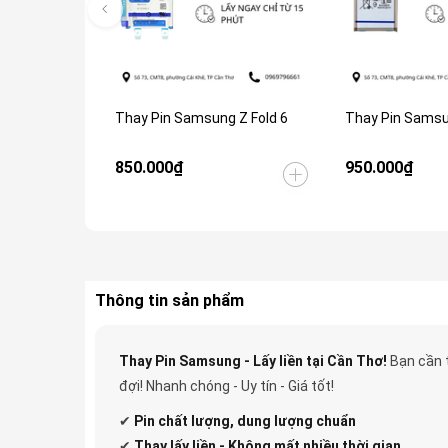
Thay Pin Samsung Z Fold 6
Thay Pin Samsu
850.000₫
950.000₫
Thông tin sản phẩm
Thay Pin Samsung - Lấy liền tại Cần Thơ!
Bạn cần 
đợi! Nhanh chóng - Uy tín - Giá tốt!
✔
Pin
chất lượng, dung lượng chuẩn
✔
Thay lấy liền - Không mất nhiều thời gian