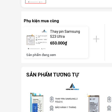
Phụ kiện mua cùng
Thay pin Samsung
S23 Ultra
650.000₫
Sản phẩm đang xem
SẢN PHẨM TƯƠNG TỰ