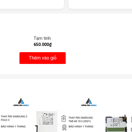
Tạm tính:
650.000₫
Thêm vào giỏ