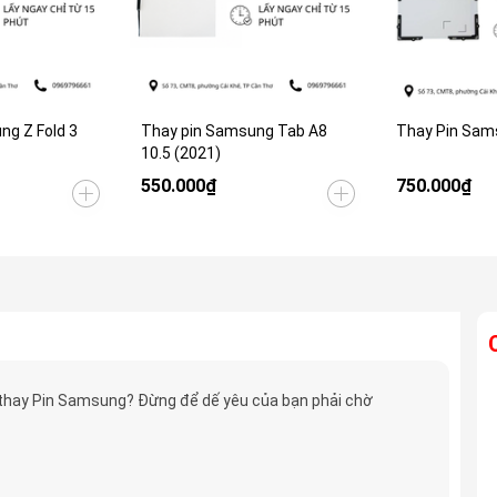
ng Z Fold 3
Thay pin Samsung Tab A8
Thay Pin Sam
10.5 (2021)
550.000₫
750.000₫
thay Pin Samsung? Đừng để dế yêu của bạn phải chờ