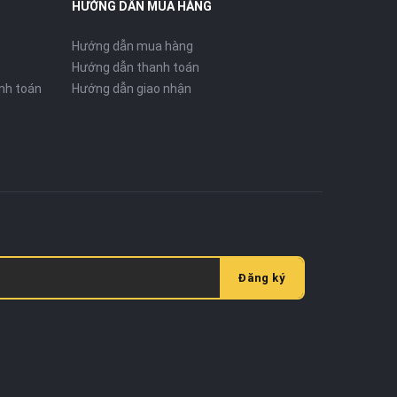
HƯỚNG DẪN MUA HÀNG
Hướng dẫn mua hàng
Hướng dẫn thanh toán
nh toán
Hướng dẫn giao nhận
Đăng ký