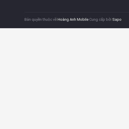
Bản quyền thuộc về
Hoàng Anh Mobile
Cung cấp bởi
Sapo