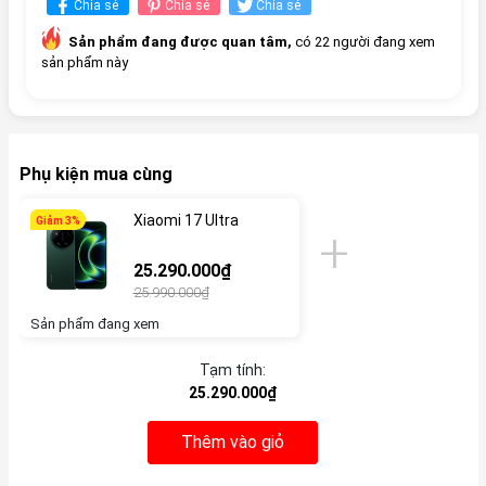
Chia sẻ
Chia sẻ
Chia sẻ
Sản phẩm đang được quan tâm,
có 22 người đang xem
sản phẩm này
Phụ kiện mua cùng
Xiaomi 17 Ultra
Giảm 3%
25.290.000₫
25.990.000₫
Sản phẩm đang xem
Tạm tính:
25.290.000₫
Thêm vào giỏ