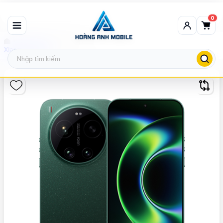
0
Điện Thoại Chơi Game
Xiaomi 17 Ultra