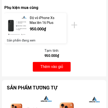
Phụ kiện mua cùng
Độ vỏ iPhone Xs
Max lên 16 Plus
950.000₫
Sản phẩm đang xem
Tạm tính:
950.000₫
Thêm vào giỏ
SẢN PHẨM TƯƠNG TỰ