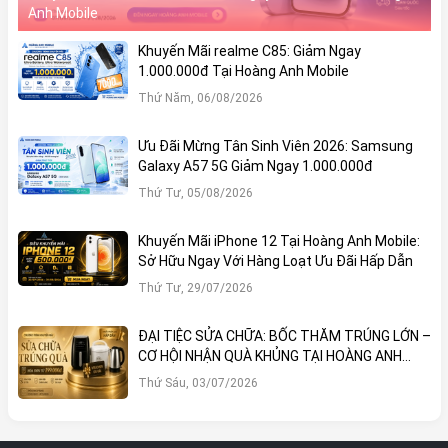
Anh Mobile
Khuyến Mãi realme C85: Giảm Ngay
1.000.000đ Tại Hoàng Anh Mobile
Thứ Năm, 06/08/2026
Ưu Đãi Mừng Tân Sinh Viên 2026: Samsung
Galaxy A57 5G Giảm Ngay 1.000.000đ
Thứ Tư, 05/08/2026
Khuyến Mãi iPhone 12 Tại Hoàng Anh Mobile:
Sở Hữu Ngay Với Hàng Loạt Ưu Đãi Hấp Dẫn
Thứ Tư, 29/07/2026
ĐẠI TIỆC SỬA CHỮA: BỐC THĂM TRÚNG LỚN –
CƠ HỘI NHẬN QUÀ KHỦNG TẠI HOÀNG ANH
MOBILE
Thứ Sáu, 03/07/2026