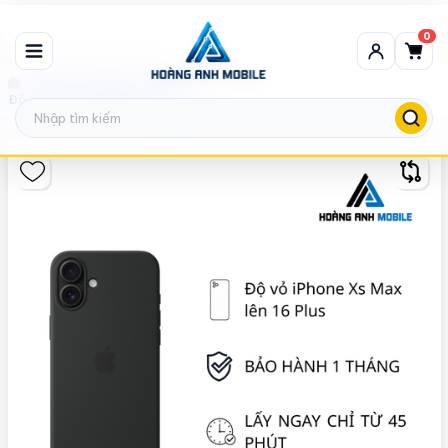
0
Độ Vỏ IPHONE (HOT)
Độ vỏ iPhone Xs Max lên 16 Plus