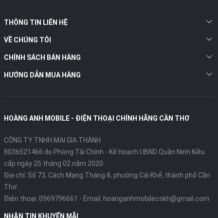
THÔNG TIN LIÊN HỆ
VỀ CHÚNG TÔI
CHÍNH SÁCH BÁN HÀNG
HƯỚNG DẪN MUA HÀNG
HOÀNG ANH MOBILE - ĐIỆN THOẠI CHÍNH HÃNG CẦN THƠ
CÔNG TY TNHH MAI GIA THÀNH
8036521466 do Phòng Tài Chính - Kế Hoạch UBND Quận Ninh Kiều
cấp ngày 25 tháng 02 năm 2020
Địa chỉ:
Số 73, Cách Mạng Tháng 8, phường Cái Khế, thành phố Cần
Thơ
Điện thoại:
0969796661
- Email:
hoanganhmobilecskh@gmail.com
NHẬN TIN KHUYẾN MÃI