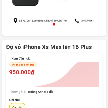
Độ vỏ iPhone Xs Max lên 16 Plus
Xem đánh giá
Online giá rẻ quá
950.000₫
Thương hiệu:
Hoàng Anh Mobile
Ghi chú
Cam to