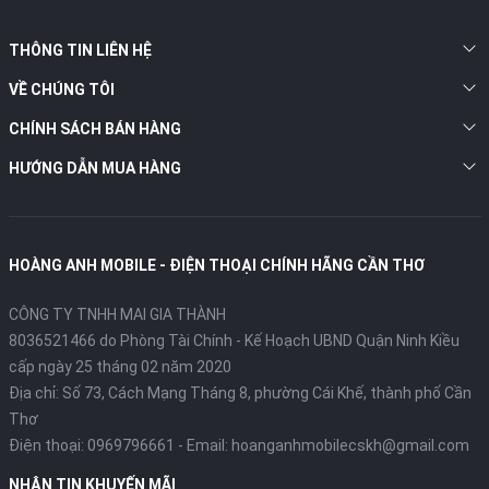
THÔNG TIN LIÊN HỆ
VỀ CHÚNG TÔI
CHÍNH SÁCH BÁN HÀNG
HƯỚNG DẪN MUA HÀNG
HOÀNG ANH MOBILE - ĐIỆN THOẠI CHÍNH HÃNG CẦN THƠ
CÔNG TY TNHH MAI GIA THÀNH
8036521466 do Phòng Tài Chính - Kế Hoạch UBND Quận Ninh Kiều
cấp ngày 25 tháng 02 năm 2020
Địa chỉ:
Số 73, Cách Mạng Tháng 8, phường Cái Khế, thành phố Cần
Thơ
Điện thoại:
0969796661
- Email:
hoanganhmobilecskh@gmail.com
NHẬN TIN KHUYẾN MÃI