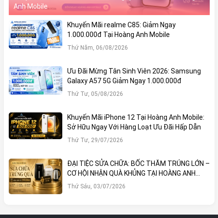
Anh Mobile
Khuyến Mãi realme C85: Giảm Ngay
1.000.000đ Tại Hoàng Anh Mobile
Thứ Năm, 06/08/2026
Ưu Đãi Mừng Tân Sinh Viên 2026: Samsung
Galaxy A57 5G Giảm Ngay 1.000.000đ
Thứ Tư, 05/08/2026
Khuyến Mãi iPhone 12 Tại Hoàng Anh Mobile:
Sở Hữu Ngay Với Hàng Loạt Ưu Đãi Hấp Dẫn
Thứ Tư, 29/07/2026
ĐẠI TIỆC SỬA CHỮA: BỐC THĂM TRÚNG LỚN –
CƠ HỘI NHẬN QUÀ KHỦNG TẠI HOÀNG ANH
MOBILE
Thứ Sáu, 03/07/2026