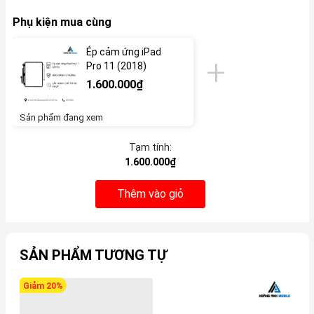
Phụ kiện mua cùng
Ép cảm ứng iPad
Pro 11 (2018)
1.600.000₫
Sản phẩm đang xem
Tạm tính:
1.600.000₫
Thêm vào giỏ
SẢN PHẨM TƯƠNG TỰ
Giảm 20%