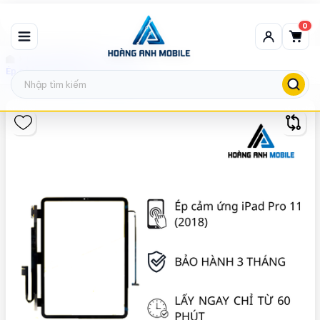
0
Ép cảm ứng iPad
Ép cảm ứng iPad Pro 11 (2018)