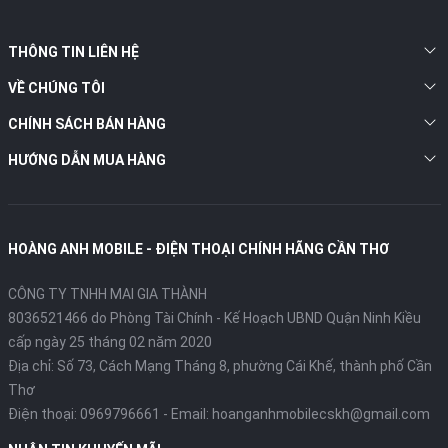
THÔNG TIN LIÊN HỆ
VỀ CHÚNG TÔI
CHÍNH SÁCH BÁN HÀNG
HƯỚNG DẪN MUA HÀNG
HOÀNG ANH MOBILE - ĐIỆN THOẠI CHÍNH HÃNG CẦN THƠ
CÔNG TY TNHH MAI GIA THÀNH
8036521466 do Phòng Tài Chính - Kế Hoạch UBND Quận Ninh Kiều
cấp ngày 25 tháng 02 năm 2020
Địa chỉ:
Số 73, Cách Mạng Tháng 8, phường Cái Khế, thành phố Cần
Thơ
Điện thoại:
0969796661
- Email:
hoanganhmobilecskh@gmail.com