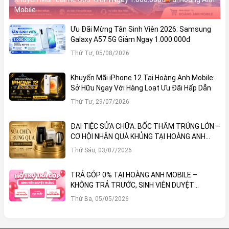
Mobile
Ưu Đãi Mừng Tân Sinh Viên 2026: Samsung
Galaxy A57 5G Giảm Ngay 1.000.000đ
Thứ Tư, 05/08/2026
Khuyến Mãi iPhone 12 Tại Hoàng Anh Mobile:
Sở Hữu Ngay Với Hàng Loạt Ưu Đãi Hấp Dẫn
Thứ Tư, 29/07/2026
ĐẠI TIỆC SỬA CHỮA: BỐC THĂM TRÚNG LỚN –
CƠ HỘI NHẬN QUÀ KHỦNG TẠI HOÀNG ANH
MOBILE
Thứ Sáu, 03/07/2026
TRẢ GÓP 0% TẠI HOÀNG ANH MOBILE –
KHÔNG TRẢ TRƯỚC, SINH VIÊN DUYỆT
THẲNG!
Thứ Ba, 05/05/2026