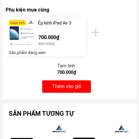
Phụ kiện mua cùng
Ép kính iPad Air 3
Giảm 18%
700.000₫
850.000₫
Sản phẩm đang xem
Tạm tính:
700.000₫
Thêm vào giỏ
SẢN PHẨM TƯƠNG TỰ