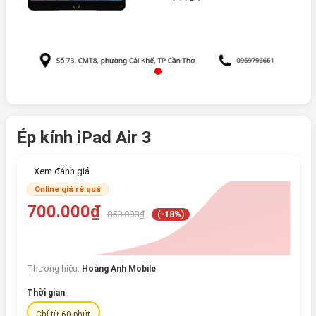
Ép kính iPad Air 3
Xem đánh giá
Online giá rẻ quá
700.000₫
850.000₫
(-18%)
Thương hiệu:
Hoàng Anh Mobile
Thời gian
Chỉ từ 60 phút