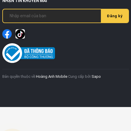
NHẬN TIN KHUYẾN MÃI
Đăng ký
Bản quyền thuộc về
Hoàng Anh Mobile
Cung cấp bởi
Sapo