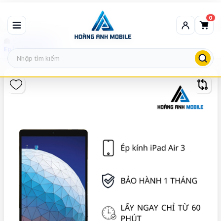
0
Ép kính iPad
Ép kính iPad Air 3