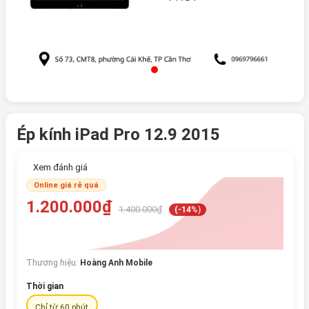
Ép kính iPad Pro 12.9 2015
Xem đánh giá
Online giá rẻ quá
1.200.000₫
1.400.000₫
(-14%)
Thương hiệu:
Hoàng Anh Mobile
Thời gian
Chỉ từ 60 phút