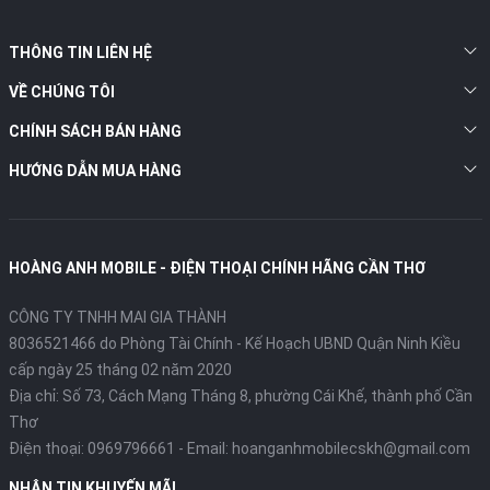
THÔNG TIN LIÊN HỆ
VỀ CHÚNG TÔI
CHÍNH SÁCH BÁN HÀNG
HƯỚNG DẪN MUA HÀNG
HOÀNG ANH MOBILE - ĐIỆN THOẠI CHÍNH HÃNG CẦN THƠ
CÔNG TY TNHH MAI GIA THÀNH
8036521466 do Phòng Tài Chính - Kế Hoạch UBND Quận Ninh Kiều
cấp ngày 25 tháng 02 năm 2020
Địa chỉ:
Số 73, Cách Mạng Tháng 8, phường Cái Khế, thành phố Cần
Thơ
Điện thoại:
0969796661
- Email:
hoanganhmobilecskh@gmail.com
NHẬN TIN KHUYẾN MÃI