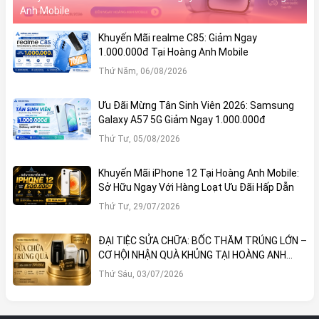
Anh Mobile
Khuyến Mãi realme C85: Giảm Ngay
1.000.000đ Tại Hoàng Anh Mobile
Thứ Năm, 06/08/2026
Ưu Đãi Mừng Tân Sinh Viên 2026: Samsung
Galaxy A57 5G Giảm Ngay 1.000.000đ
Thứ Tư, 05/08/2026
Khuyến Mãi iPhone 12 Tại Hoàng Anh Mobile:
Sở Hữu Ngay Với Hàng Loạt Ưu Đãi Hấp Dẫn
Thứ Tư, 29/07/2026
ĐẠI TIỆC SỬA CHỮA: BỐC THĂM TRÚNG LỚN –
CƠ HỘI NHẬN QUÀ KHỦNG TẠI HOÀNG ANH
MOBILE
Thứ Sáu, 03/07/2026