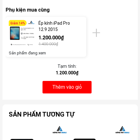
Phụ kiện mua cùng
Ép kính iPad Pro
Giảm 14%
12.9 2015
1.200.000₫
1.400.000₫
Sản phẩm đang xem
Tạm tính:
1.200.000₫
Thêm vào giỏ
SẢN PHẨM TƯƠNG TỰ