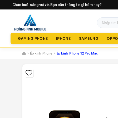
Chúc buổi sáng vui vẻ
, Bạn cần thông tin gì hôm nay?
GAMING PHONE
IPHONE
SAMSUNG
OPP
Ép kính iPhone
Ép kính iPhone 12 Pro Max