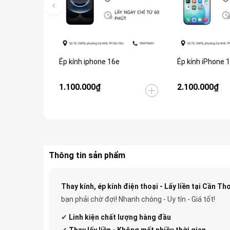
Ép kính iphone 16e
Ép kính iPhone 
1.100.000₫
2.100.000₫
Thông tin sản phẩm
Thay kính, ép kính điện thoại - Lấy liền tại Cần Thơ
bạn phải chờ đợi! Nhanh chóng - Uy tín - Giá tốt!
✔
Linh kiện
chất lượng hàng đầu
✔
Thay lấy liền - Không mất nhiều thời gian