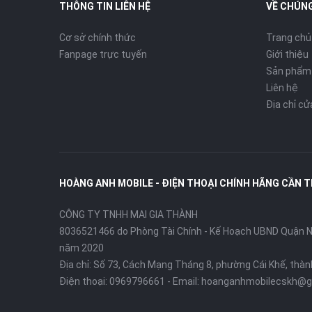
THÔNG TIN LIÊN HỆ
VỀ CHÚNG
Cơ sở chính thức
Trang chủ
Fanpage trực tuyến
Giới thiệu
Sản phẩm
Liên hệ
Địa chỉ c
HOÀNG ANH MOBILE - ĐIỆN THOẠI CHÍNH HÃNG CẦN 
CÔNG TY TNHH MAI GIA THÀNH
8036521466 do Phòng Tài Chính - Kế Hoạch UBND Quận Ni
năm 2020
Địa chỉ:
Số 73, Cách Mạng Tháng 8, phường Cái Khế, thà
Điện thoại:
0969796661
- Email:
hoanganhmobilecskh@g