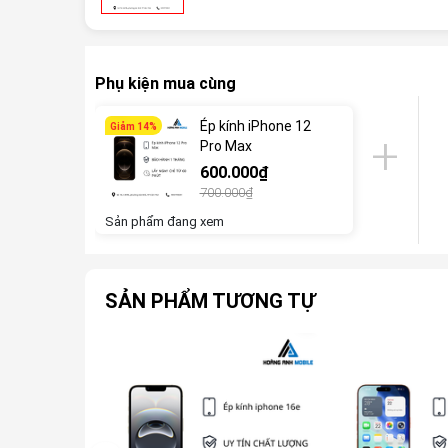
Phụ kiện mua cùng
Ép kính iPhone 12
Giảm 14%
Pro Max
600.000₫
700.000₫
Sản phẩm đang xem
SẢN PHẨM TƯƠNG TỰ