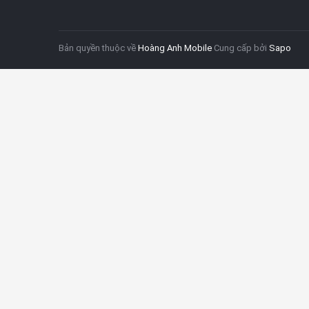
Bản quyền thuộc về
Hoàng Anh Mobile
Cung cấp bởi
Sapo