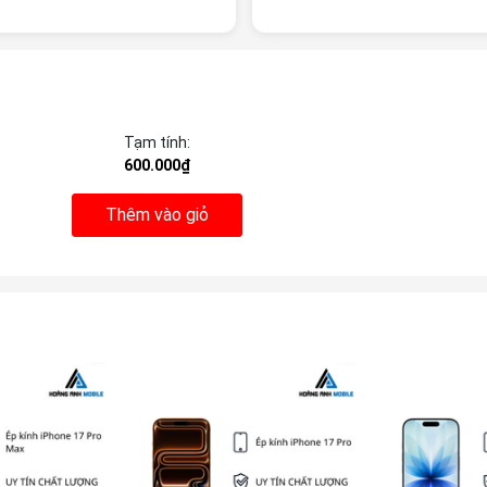
Tạm tính:
600.000₫
Thêm vào giỏ