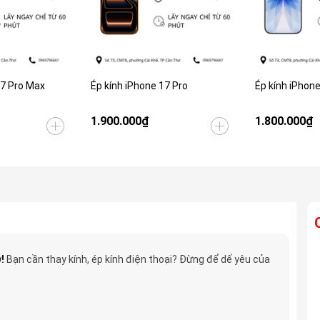
17 Pro Max
Ép kính iPhone 17 Pro
Ép kính iPhone
1.900.000₫
1.800.000₫
!
Bạn cần thay kính, ép kính điện thoại? Đừng để dế yêu của