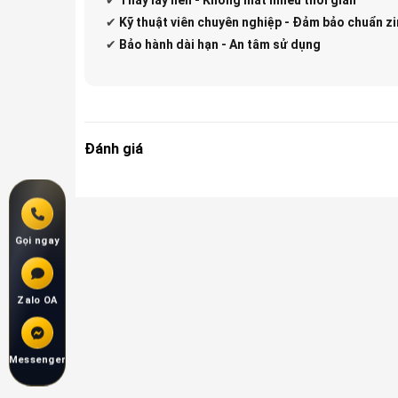
✔
Kỹ thuật viên chuyên nghiệp - Đảm bảo chuẩn zi
✔
Bảo hành dài hạn - An tâm sử dụng
Đánh giá
Gọi ngay
Zalo OA
Messenger