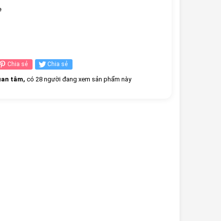
e
Chia sẻ
Chia sẻ
an tâm,
có 28 người đang xem sản phẩm này