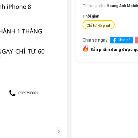
Thương hiệu:
Hoàng Anh Mobil
Thời gian
Chỉ từ 45 phút
Chia sẻ ngay:
Chia sẻ
Sản phẩm đang được qu