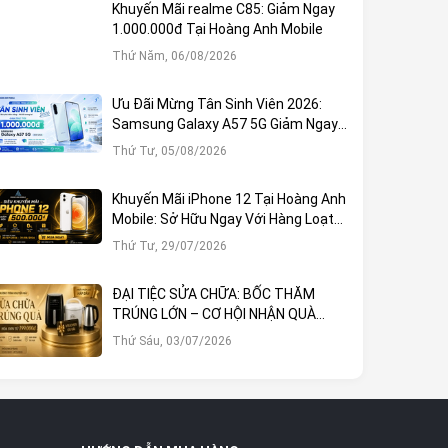
Khuyến Mãi realme C85: Giảm Ngay
1.000.000đ Tại Hoàng Anh Mobile
Thứ Năm, 06/08/2026
Ưu Đãi Mừng Tân Sinh Viên 2026:
Samsung Galaxy A57 5G Giảm Ngay
1.000.000đ
Thứ Tư, 05/08/2026
Khuyến Mãi iPhone 12 Tại Hoàng Anh
Mobile: Sở Hữu Ngay Với Hàng Loạt
Ưu Đãi Hấp Dẫn
Thứ Tư, 29/07/2026
ĐẠI TIỆC SỬA CHỮA: BỐC THĂM
TRÚNG LỚN – CƠ HỘI NHẬN QUÀ
KHỦNG TẠI HOÀNG ANH MOBILE
Thứ Sáu, 03/07/2026