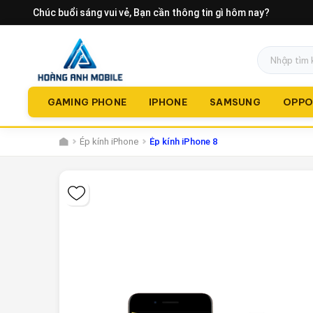
Chúc buổi sáng vui vẻ
, Bạn cần thông tin gì hôm nay?
GAMING PHONE
IPHONE
SAMSUNG
OPP
Ép kính iPhone
Ép kính iPhone 8