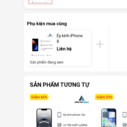
Phụ kiện mua cùng
Ép kính iPhone
8
Liên hệ
Sản phẩm đang xem
SẢN PHẨM TƯƠNG TỰ
Giảm 64%
Giảm 33%