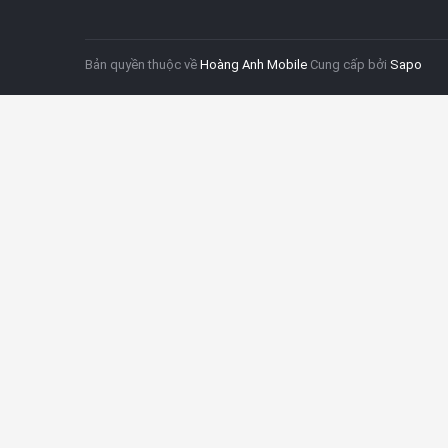
Bản quyền thuộc về
Hoàng Anh Mobile
Cung cấp bởi
Sapo