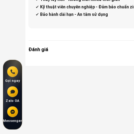
✔
Kỹ thuật viên chuyên nghiệp - Đảm bảo chuẩn zi
✔
Bảo hành dài hạn - An tâm sử dụng
Đánh giá
Gọi ngay
Zalo OA
Messenger