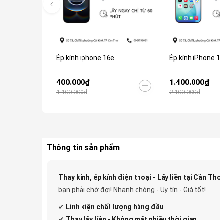
Ép kính iphone 16e
Ép kính iPhone 
400.000₫
1.400.000₫
1.100.000₫
2.100.000₫
Thông tin sản phẩm
Thay kính, ép kính điện thoại - Lấy liền tại Cần Thơ
bạn phải chờ đợi! Nhanh chóng - Uy tín - Giá tốt!
✔
Linh kiện
chất lượng hàng đầu
✔
Thay lấy liền - Không mất nhiều thời gian