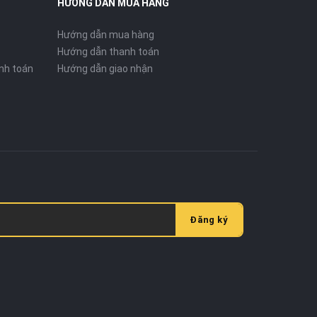
HƯỚNG DẪN MUA HÀNG
Hướng dẫn mua hàng
Hướng dẫn thanh toán
nh toán
Hướng dẫn giao nhận
Đăng ký