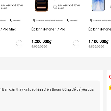
17 Pro Max
Ép kính iPhone 17 Pro
Ép kính iPhone
1.200.000₫
1.100.000₫
1.900.000₫
1.800.000₫
!
Bạn cần thay kính, ép kính điện thoại? Đừng để dế yêu của