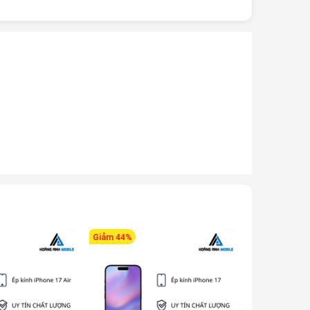
Giảm 44%
Giảm 54%