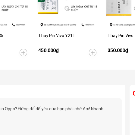
35
Thay Pin Vivo Y21T
Thay Pin Vivo
450.000₫
350.000₫
in Oppo? Đừng để dế yêu của bạn phải chờ đợi! Nhanh