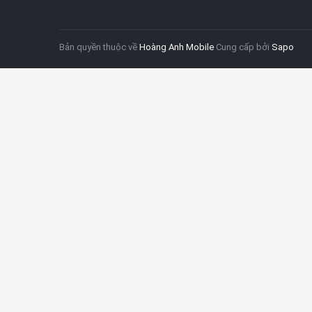
Bản quyền thuộc về
Hoàng Anh Mobile
Cung cấp bởi
Sapo