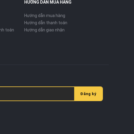
HƯỚNG DẪN MUA HÀNG
Hướng dẫn mua hàng
Hướng dẫn thanh toán
nh toán
Hướng dẫn giao nhận
Đăng ký