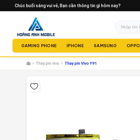
Chúc buổi sáng vui vẻ
, Bạn cần thông tin gì hôm nay?
GAMING PHONE
IPHONE
SAMSUNG
OPP
Thay pin vivo
Thay pin Vivo Y91