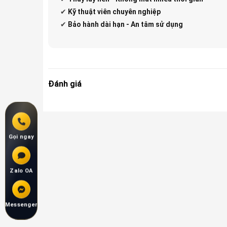
✔
Kỹ thuật viên chuyên nghiệp
✔
Bảo hành dài hạn - An tâm sử dụng
Đánh giá
Gọi ngay
Zalo OA
Messenger