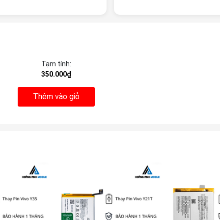
Tạm tính:
350.000₫
Thêm vào giỏ