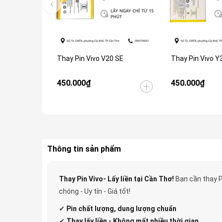
Thay Pin Vivo V20 SE
Thay Pin Vivo Y
450.000₫
450.000₫
Thông tin sản phẩm
Thay Pin Vivo- Lấy liền tại Cần Thơ!
Bạn cần thay P
chóng - Uy tín - Giá tốt!
✔
Pin
chất lượng, dung lượng chuẩn
✔
Thay lấy liền - Không mất nhiều thời gian