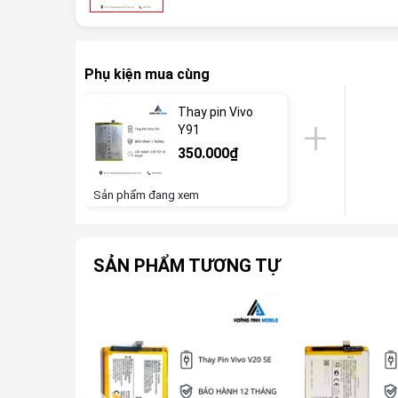
Phụ kiện mua cùng
Thay pin Vivo
Y91
350.000₫
Sản phẩm đang xem
SẢN PHẨM TƯƠNG TỰ