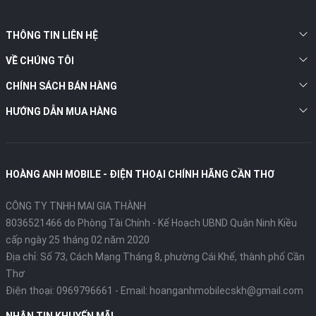
THÔNG TIN LIÊN HỆ
VỀ CHÚNG TÔI
CHÍNH SÁCH BÁN HÀNG
HƯỚNG DẪN MUA HÀNG
HOÀNG ANH MOBILE - ĐIỆN THOẠI CHÍNH HÃNG CẦN THƠ
CÔNG TY TNHH MAI GIA THÀNH
8036521466 do Phòng Tài Chính - Kế Hoạch UBND Quận Ninh Kiều
cấp ngày 25 tháng 02 năm 2020
Địa chỉ:
Số 73, Cách Mạng Tháng 8, phường Cái Khế, thành phố Cần
Thơ
Điện thoại:
0969796661
- Email:
hoanganhmobilecskh@gmail.com
NHẬN TIN KHUYẾN MÃI