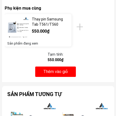
Phụ kiện mua cùng
Thay pin Samsung
Tab T561/T560
550.000₫
Sản phẩm đang xem
Tạm tính:
550.000₫
Thêm vào giỏ
SẢN PHẨM TƯƠNG TỰ