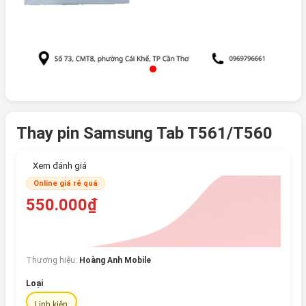
Thay pin Samsung Tab T561/T560
Xem đánh giá
Online giá rẻ quá
550.000₫
Thương hiệu:
Hoàng Anh Mobile
Loại
Linh kiện