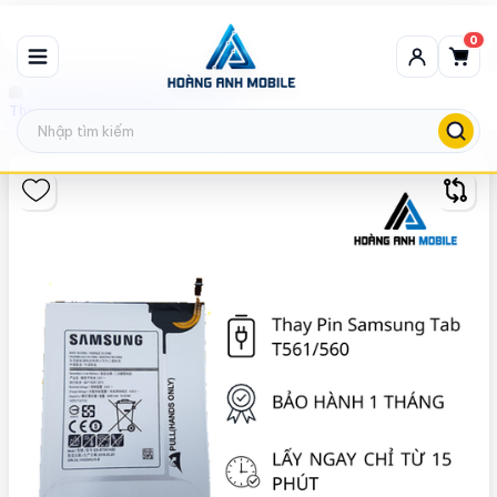
0
Thay Pin Samsung
Thay pin Samsung Tab T561/T560