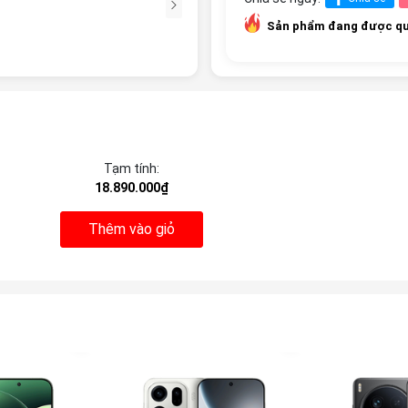
Sản phẩm đang được qu
Tạm tính:
18.890.000₫
Thêm vào giỏ