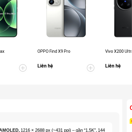
Max
OPPO Find X9 Pro
Vivo X200 Ultr
Liên hệ
Liên hệ
AMOLED
,
1216 × 2688 px (~431 ppi) – gần “1.5K”
,
144