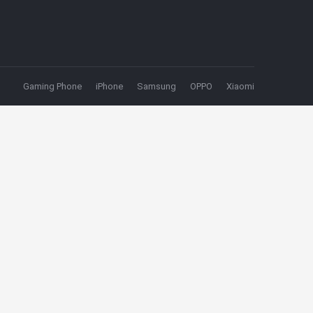
Gaming Phone
iPhone
Samsung
OPPO
Xiaomi