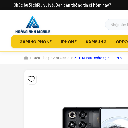
Chúc buổi chiều vui vẻ
, Bạn cần thông tin gì hôm nay?
GAMING PHONE
IPHONE
SAMSUNG
OPP
Điện Thoại Chơi Game
ZTE Nubia RedMagic 11 Pro