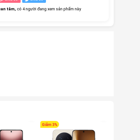
an tâm,
có 4 người đang xem sản phẩm này
Giảm 3%
Giảm 4%