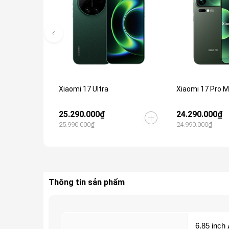
Xiaomi 17 Ultra
Xiaomi 17 Pro 
25.290.000₫
24.290.000₫
25.990.000₫
24.990.000₫
Thông tin sản phẩm
6.85 inch