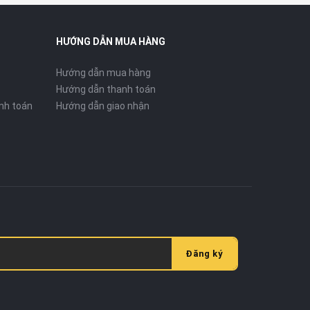
HƯỚNG DẪN MUA HÀNG
Hướng dẫn mua hàng
Hướng dẫn thanh toán
nh toán
Hướng dẫn giao nhận
Đăng ký