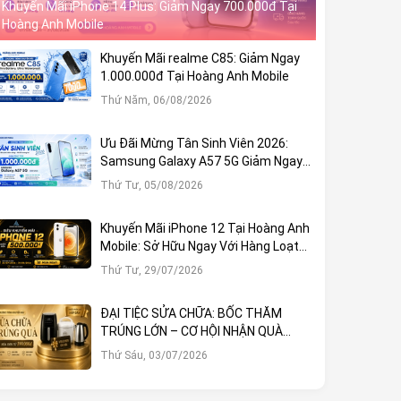
Khuyến Mãi iPhone 14 Plus: Giảm Ngay 700.000đ Tại
Hoàng Anh Mobile
Khuyến Mãi realme C85: Giảm Ngay
1.000.000đ Tại Hoàng Anh Mobile
Thứ Năm, 06/08/2026
Ưu Đãi Mừng Tân Sinh Viên 2026:
Samsung Galaxy A57 5G Giảm Ngay
1.000.000đ
Thứ Tư, 05/08/2026
Khuyến Mãi iPhone 12 Tại Hoàng Anh
Mobile: Sở Hữu Ngay Với Hàng Loạt
Ưu Đãi Hấp Dẫn
Thứ Tư, 29/07/2026
ĐẠI TIỆC SỬA CHỮA: BỐC THĂM
TRÚNG LỚN – CƠ HỘI NHẬN QUÀ
KHỦNG TẠI HOÀNG ANH MOBILE
Thứ Sáu, 03/07/2026