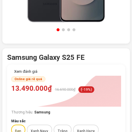
Samsung Galaxy S25 FE
Xem đánh giá
Online giá rẻ quá
13.490.000₫
16.690.000₫
(-19%)
Thương hiệu:
Samsung
Màu sắc
Đen
Xanh Navy
Trắng
Xanh Haze