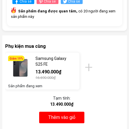
Chia sẻ
Chia sẻ
Chia sẻ
Sản phẩm đang được quan tâm,
có 20 người đang xem
sản phẩm này
Phụ kiện mua cùng
Samsung Galaxy
Giảm 19%
S25 FE
13.490.000₫
16.690.000₫
Sản phẩm đang xem
Tạm tính:
13.490.000₫
Thêm vào giỏ