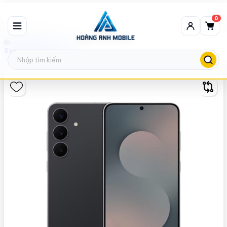
0
Samsung
Samsung Galaxy S25 FE