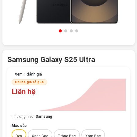
Samsung Galaxy S25 Ultra
Xem 1 đánh giá
Online giá rẻ quá
Liên hệ
Thương hiệu:
Samsung
Màu sắc
Đen
Xanh Bạc
Trắng Bạc
Xám Bạc