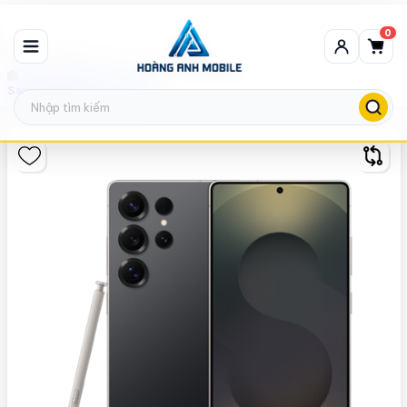
0
Samsung
Samsung Galaxy S25 Ultra