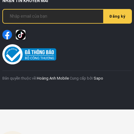
NHẬN TIN KHUYẾN MÃI
Đăng ký
Bản quyền thuộc về
Hoàng Anh Mobile
Cung cấp bởi
Sapo