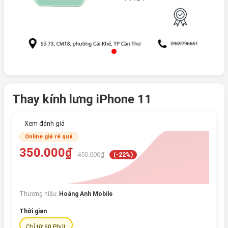
Thay kính lưng iPhone 11
Xem đánh giá
Online giá rẻ quá
350.000₫
450.000₫
(-22%)
Thương hiệu:
Hoàng Anh Mobile
Thời gian
Chỉ từ 60 Phút