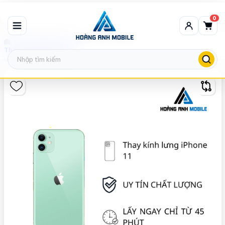
0
Thay kính lưng Zin
Thay kính lưng iPhone 11