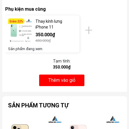
Phụ kiện mua cùng
Thay kính lưng
Giảm 22%
iPhone 11
350.000₫
450.000₫
Sản phẩm đang xem
Tạm tính:
350.000₫
Thêm vào giỏ
SẢN PHẨM TƯƠNG TỰ