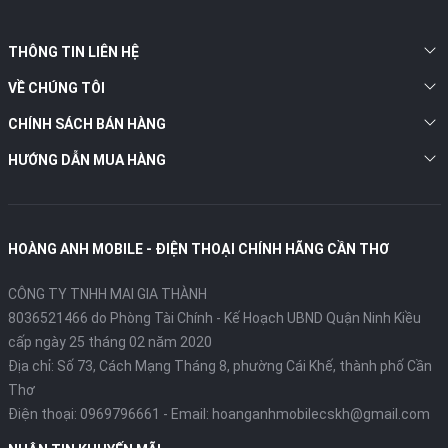
THÔNG TIN LIÊN HỆ
VỀ CHÚNG TÔI
CHÍNH SÁCH BÁN HÀNG
HƯỚNG DẪN MUA HÀNG
HOÀNG ANH MOBILE - ĐIỆN THOẠI CHÍNH HÃNG CẦN THƠ
CÔNG TY TNHH MAI GIA THÀNH
8036521466 do Phòng Tài Chính - Kế Hoạch UBND Quận Ninh Kiều
cấp ngày 25 tháng 02 năm 2020
Địa chỉ:
Số 73, Cách Mạng Tháng 8, phường Cái Khế, thành phố Cần
Thơ
Điện thoại:
0969796661
- Email:
hoanganhmobilecskh@gmail.com