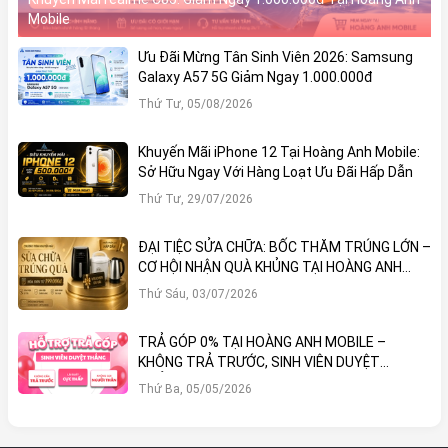
Mobile
Ưu Đãi Mừng Tân Sinh Viên 2026: Samsung
Galaxy A57 5G Giảm Ngay 1.000.000đ
Thứ Tư, 05/08/2026
Khuyến Mãi iPhone 12 Tại Hoàng Anh Mobile:
Sở Hữu Ngay Với Hàng Loạt Ưu Đãi Hấp Dẫn
Thứ Tư, 29/07/2026
ĐẠI TIỆC SỬA CHỮA: BỐC THĂM TRÚNG LỚN –
CƠ HỘI NHẬN QUÀ KHỦNG TẠI HOÀNG ANH
MOBILE
Thứ Sáu, 03/07/2026
TRẢ GÓP 0% TẠI HOÀNG ANH MOBILE –
KHÔNG TRẢ TRƯỚC, SINH VIÊN DUYỆT
THẲNG!
Thứ Ba, 05/05/2026