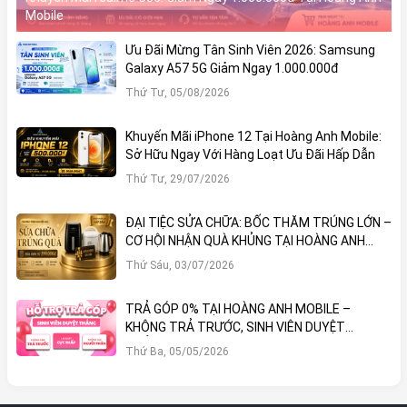
Mobile
Ưu Đãi Mừng Tân Sinh Viên 2026: Samsung
Galaxy A57 5G Giảm Ngay 1.000.000đ
Thứ Tư, 05/08/2026
Khuyến Mãi iPhone 12 Tại Hoàng Anh Mobile:
Sở Hữu Ngay Với Hàng Loạt Ưu Đãi Hấp Dẫn
Thứ Tư, 29/07/2026
ĐẠI TIỆC SỬA CHỮA: BỐC THĂM TRÚNG LỚN –
CƠ HỘI NHẬN QUÀ KHỦNG TẠI HOÀNG ANH
MOBILE
Thứ Sáu, 03/07/2026
TRẢ GÓP 0% TẠI HOÀNG ANH MOBILE –
KHÔNG TRẢ TRƯỚC, SINH VIÊN DUYỆT
THẲNG!
Thứ Ba, 05/05/2026