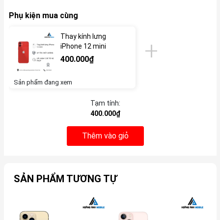
Phụ kiện mua cùng
Thay kính lưng
iPhone 12 mini
400.000₫
Sản phẩm đang xem
Tạm tính:
400.000₫
Thêm vào giỏ
SẢN PHẨM TƯƠNG TỰ