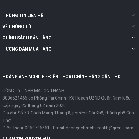
THÔNG TIN LIÊN HỆ
VỀ CHÚNG TÔI
CHÍNH SÁCH BÁN HÀNG
HƯỚNG DẪN MUA HÀNG
HOÀNG ANH MOBILE - ĐIỆN THOẠI CHÍNH HÃNG CẦN THƠ
CÔNG TY TNHH MAI GIA THÀNH
8036521466 do Phòng Tài Chính - Kế Hoạch UBND Quận Ninh Kiều
cấp ngày 25 tháng 02 năm 2020
Địa chỉ:
Số 73, Cách Mạng Tháng 8, phường Cái Khế, thành phố Cần
Thơ
Điện thoại:
0969796661
- Email:
hoanganhmobilecskh@gmail.com
NHẬN TIN KHUYẾN MÃI