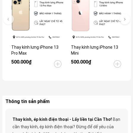
Thay kính lưng iPhone 13
Thay kính lưng iPhone 13
T
Pro Max
Mini
P
500.000₫
500.000₫
1
Thông tin sản phẩm
Thay kính, ép kính điện thoại - Lấy liền tại Cần Thơ!
Bạn
cần thay kính, ép kính điện thoại? Đừng để dế yêu của