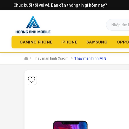
Chúc buổi tối vui vẻ
, Bạn cần thông tin gì hôm nay?
GAMING PHONE
IPHONE
SAMSUNG
OPP
Thay màn hình Xiaomi
Thay màn hình Mi 8