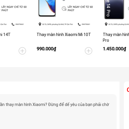
i 14T
Thay màn hình Xiaomi Mi 10T
Thay màn hìn
Pro
990.000₫
1.450.000₫
ần thay màn hình Xiaomi? Đừng để dế yêu của bạn phải chờ