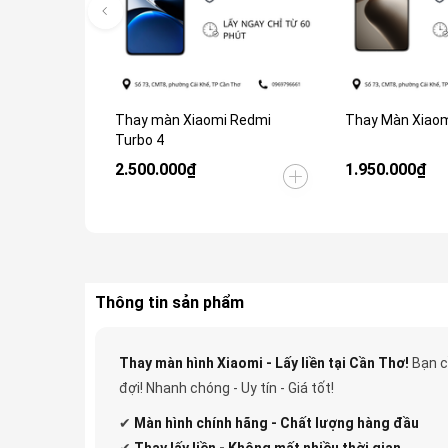
Thay màn Xiaomi Redmi
Thay Màn Xiaom
Turbo 4
2.500.000₫
1.950.000₫
Thông tin sản phẩm
Thay màn hình Xiaomi - Lấy liền tại Cần Thơ!
Bạn c
đợi! Nhanh chóng - Uy tín - Giá tốt!
✔
Màn hình chính hãng - Chất lượng hàng đầu
✔
Thay lấy liền - Không mất nhiều thời gian