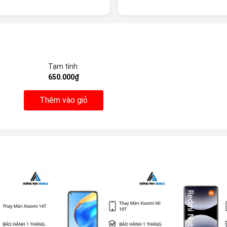
Tạm tính:
650.000₫
Thêm vào giỏ