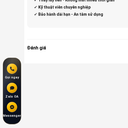
✔
Kỹ thuật viên chuyên nghiệp
✔
Bảo hành dài hạn - An tâm sử dụng
Đánh giá
Gọi ngay
Zalo OA
Messenger