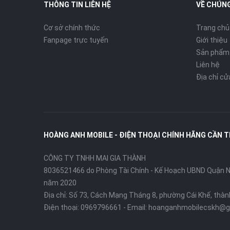
THÔNG TIN LIÊN HỆ
VỀ CHÚNG
Cơ sở chính thức
Trang chủ
Fanpage trực tuyến
Giới thiệu
Sản phẩm
Liên hệ
Địa chỉ c
HOÀNG ANH MOBILE - ĐIỆN THOẠI CHÍNH HÃNG CẦN 
CÔNG TY TNHH MAI GIA THÀNH
8036521466 do Phòng Tài Chính - Kế Hoạch UBND Quận Ni
năm 2020
Địa chỉ:
Số 73, Cách Mạng Tháng 8, phường Cái Khế, thà
Điện thoại:
0969796661
- Email:
hoanganhmobilecskh@g