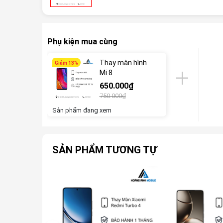
Phụ kiện mua cùng
Thay màn hình
Giảm 13%
Mi 8
650.000₫
750.000₫
Sản phẩm đang xem
SẢN PHẨM TƯƠNG TỰ