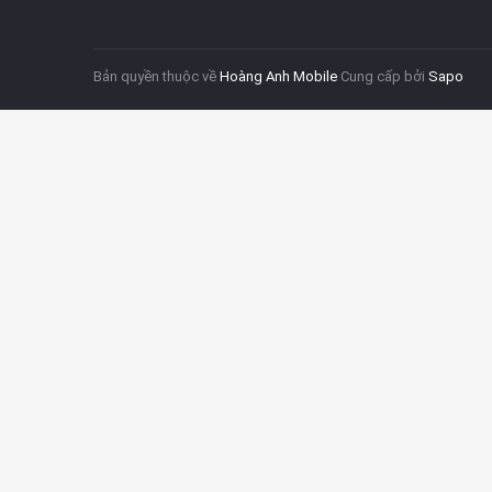
Bản quyền thuộc về
Hoàng Anh Mobile
Cung cấp bởi
Sapo