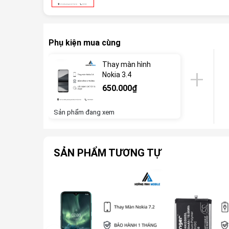
Phụ kiện mua cùng
Thay màn hình
Nokia 3.4
650.000₫
Sản phẩm đang xem
SẢN PHẨM TƯƠNG TỰ