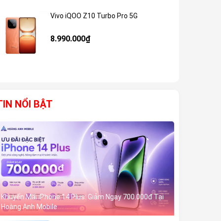
Vivo iQOO Z10 Turbo Pro 5G
Giảm 59%
8.990.000₫
TIN NỔI BẬT
Khuyến Mãi iPhone 14 Plus: Giảm Ngay 700.000đ Tại
Hoàng Anh Mobile