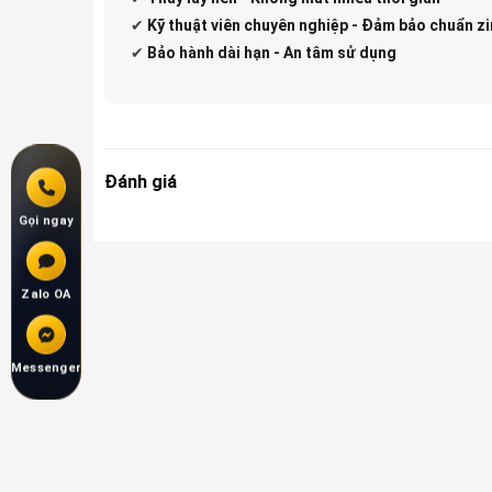
✔
Kỹ thuật viên chuyên nghiệp - Đảm bảo chuẩn zi
✔
Bảo hành dài hạn - An tâm sử dụng
Đánh giá
Gọi ngay
Zalo OA
Messenger