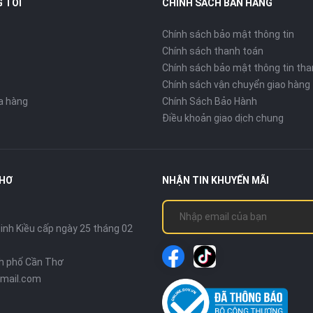
 TÔI
CHÍNH SÁCH BÁN HÀNG
Chính sách bảo mật thông tin
Chính sách thanh toán
Chính sách bảo mật thông tin tha
Chính sách vận chuyển giao hàng
ửa hàng
Chính Sách Bảo Hành
Điều khoản giao dịch chung
THƠ
NHẬN TIN KHUYẾN MÃI
nh Kiều cấp ngày 25 tháng 02
nh phố Cần Thơ
mail.com