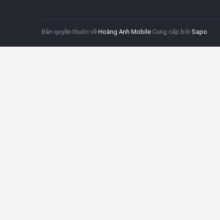
Bản quyền thuộc về
Hoàng Anh Mobile
Cung cấp bởi
Sapo