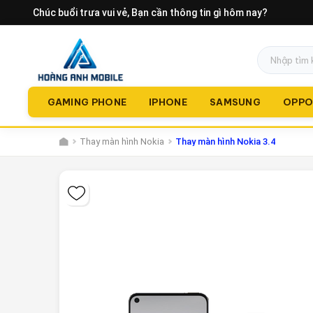
Chúc buổi trưa vui vẻ
, Bạn cần thông tin gì hôm nay?
GAMING PHONE
IPHONE
SAMSUNG
OPP
Thay màn hình Nokia
Thay màn hình Nokia 3.4