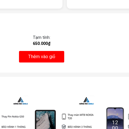
Tạm tính:
650.000₫
Thêm vào giỏ