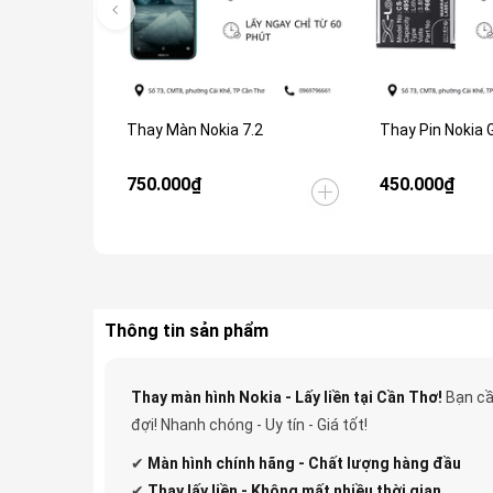
Thay Màn Nokia 7.2
Thay Pin Nokia 
750.000₫
450.000₫
Thông tin sản phẩm
Thay màn hình Nokia - Lấy liền tại Cần Thơ!
Bạn cầ
đợi! Nhanh chóng - Uy tín - Giá tốt!
✔
Màn hình chính hãng - Chất lượng hàng đầu
✔
Thay lấy liền - Không mất nhiều thời gian