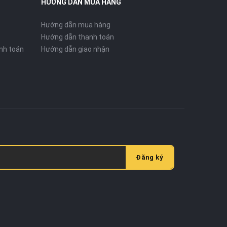
HƯỚNG DẪN MUA HÀNG
Hướng dẫn mua hàng
Hướng dẫn thanh toán
nh toán
Hướng dẫn giao nhận
Đăng ký