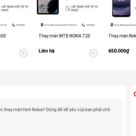
G50
Thay màn MTB NOKIA T20
Thay màn Nok
Liên hệ
650.000₫
n thay màn hình Nokia? Đừng để dế yêu của bạn phải chờ