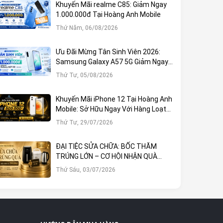
Khuyến Mãi realme C85: Giảm Ngay
1.000.000đ Tại Hoàng Anh Mobile
Thứ Năm, 06/08/2026
Ưu Đãi Mừng Tân Sinh Viên 2026:
Samsung Galaxy A57 5G Giảm Ngay
1.000.000đ
Thứ Tư, 05/08/2026
Khuyến Mãi iPhone 12 Tại Hoàng Anh
Mobile: Sở Hữu Ngay Với Hàng Loạt
Ưu Đãi Hấp Dẫn
Thứ Tư, 29/07/2026
ĐẠI TIỆC SỬA CHỮA: BỐC THĂM
TRÚNG LỚN – CƠ HỘI NHẬN QUÀ
KHỦNG TẠI HOÀNG ANH MOBILE
Thứ Sáu, 03/07/2026