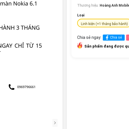
Thương hiệu:
Hoàng Anh Mobil
Loại
Linh kiện (+1 tháng bảo hành)
Chia sẻ ngay:
Chia sẻ
Sản phẩm đang được qu