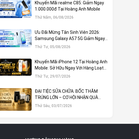
Khuyến Mãi realme C85: Giảm Ngay
1.000.000đ Tại Hoàng Anh Mobile
Thứ Năm, 06/08/2026
Ưu Đãi Mừng Tân Sinh Viên 2026:
Samsung Galaxy A57 5G Giảm Ngay
1.000.000đ
Thứ Tư, 05/08/2026
Khuyến Mãi iPhone 12 Tại Hoàng Anh
Mobile: Sở Hữu Ngay Với Hàng Loạt
Ưu Đãi Hấp Dẫn
Thứ Tư, 29/07/2026
ĐẠI TIỆC SỬA CHỮA: BỐC THĂM
TRÚNG LỚN – CƠ HỘI NHẬN QUÀ
KHỦNG TẠI HOÀNG ANH MOBILE
Thứ Sáu, 03/07/2026