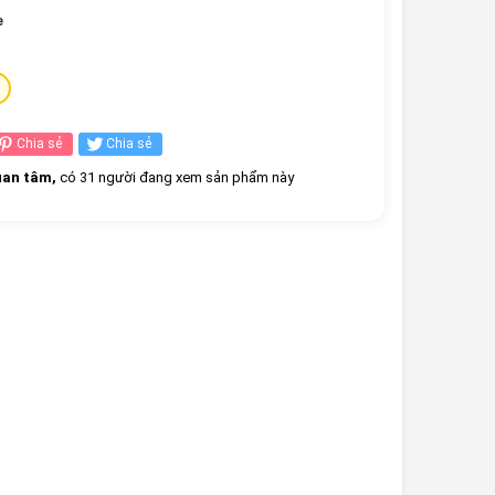
e
Chia sẻ
Chia sẻ
an tâm,
có 31 người đang xem sản phẩm này