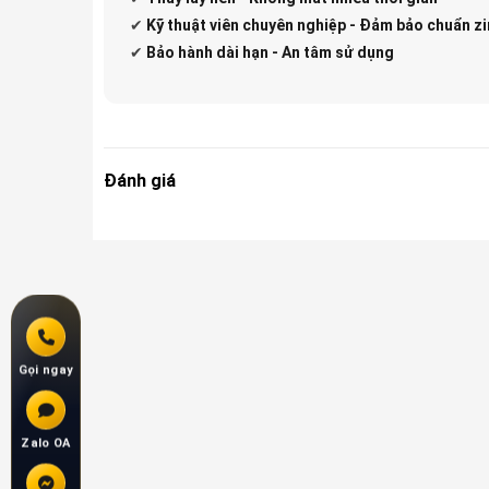
✔
Kỹ thuật viên chuyên nghiệp - Đảm bảo chuẩn zi
✔
Bảo hành dài hạn - An tâm sử dụng
Đánh giá
Gọi ngay
Zalo OA