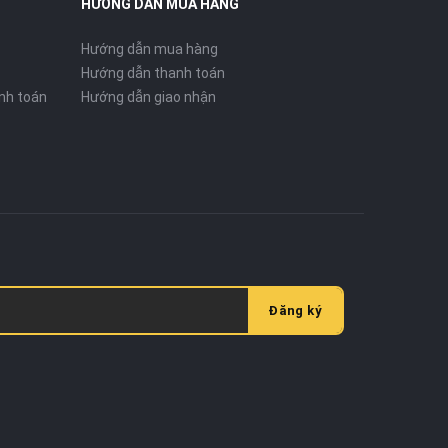
HƯỚNG DẪN MUA HÀNG
Hướng dẫn mua hàng
Hướng dẫn thanh toán
nh toán
Hướng dẫn giao nhận
Đăng ký