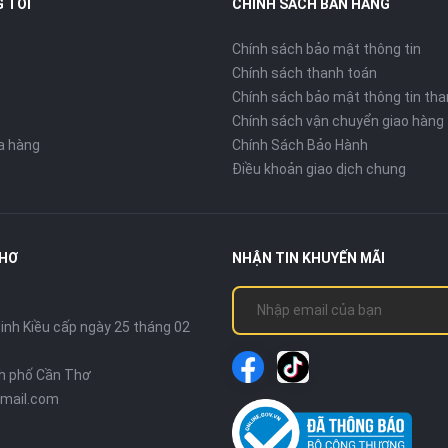
 TÔI
CHÍNH SÁCH BÁN HÀNG
Chính sách bảo mật thông tin
Chính sách thanh toán
Chính sách bảo mật thông tin tha
Chính sách vận chuyển giao hàng
ửa hàng
Chính Sách Bảo Hành
Điều khoản giao dịch chung
THƠ
NHẬN TIN KHUYẾN MÃI
nh Kiều cấp ngày 25 tháng 02
nh phố Cần Thơ
mail.com