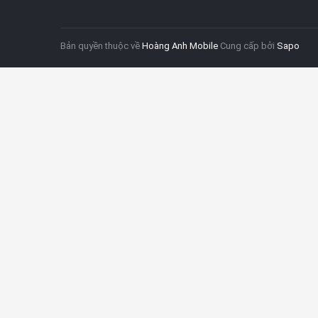
Bản quyền thuộc về
Hoàng Anh Mobile
Cung cấp bởi
Sapo