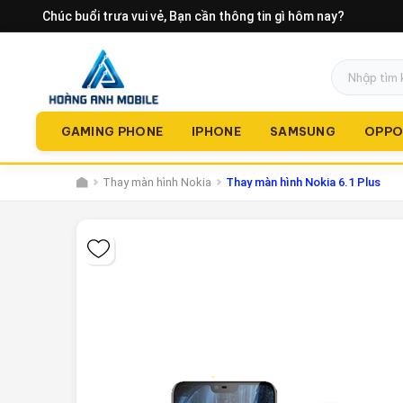
Chúc buổi trưa vui vẻ
, Bạn cần thông tin gì hôm nay?
GAMING PHONE
IPHONE
SAMSUNG
OPP
Thay màn hình Nokia
Thay màn hình Nokia 6.1 Plus