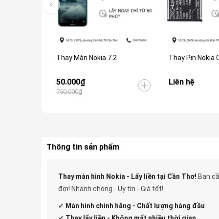
Thay Màn Nokia 7.2
Thay Pin Nokia 
50.000₫
Liên hệ
750.000₫
Thông tin sản phẩm
Thay màn hình Nokia - Lấy liền tại Cần Thơ!
Bạn cầ
đợi! Nhanh chóng - Uy tín - Giá tốt!
✔
Màn hình chính hãng - Chất lượng hàng đầu
✔
Thay lấy liền - Không mất nhiều thời gian