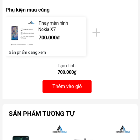
Phụ kiện mua cùng
Thay màn hình
Nokia X7
700.000₫
Sản phẩm đang xem
Tạm tính:
700.000₫
Thêm vào giỏ
SẢN PHẨM TƯƠNG TỰ