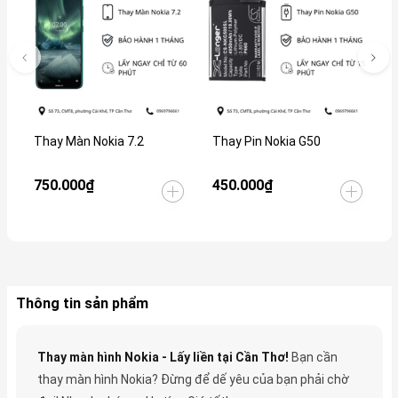
Thay Màn Nokia 7.2
Thay Pin Nokia G50
T
750.000₫
450.000₫
L
Thông tin sản phẩm
Thay màn hình Nokia - Lấy liền tại Cần Thơ!
Bạn cần
thay màn hình Nokia? Đừng để dế yêu của bạn phải chờ