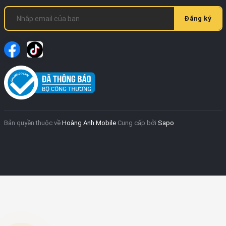
Đăng ký
Bản quyền thuộc về
Hoàng Anh Mobile
Cung cấp bởi
Sapo