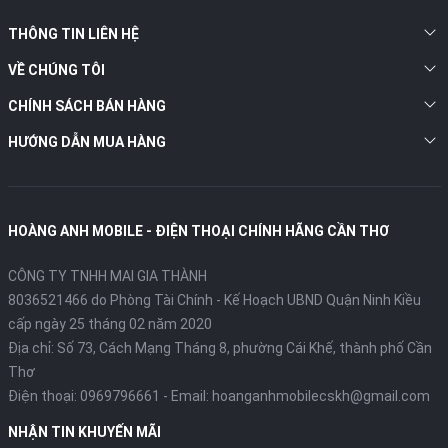
THÔNG TIN LIÊN HỆ
VỀ CHÚNG TÔI
CHÍNH SÁCH BÁN HÀNG
HƯỚNG DẪN MUA HÀNG
HOÀNG ANH MOBILE - ĐIỆN THOẠI CHÍNH HÃNG CẦN THƠ
CÔNG TY TNHH MAI GIA THÀNH
8036521466 do Phòng Tài Chính - Kế Hoạch UBND Quận Ninh Kiều
cấp ngày 25 tháng 02 năm 2020
Địa chỉ:
Số 73, Cách Mạng Tháng 8, phường Cái Khế, thành phố Cần
Thơ
Điện thoại:
0969796661
- Email:
hoanganhmobilecskh@gmail.com
NHẬN TIN KHUYẾN MÃI