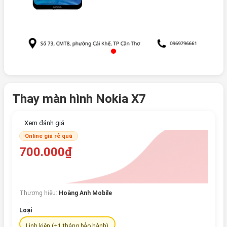
Thay màn hình Nokia X7
Xem đánh giá
Online giá rẻ quá
700.000₫
Thương hiệu:
Hoàng Anh Mobile
Loại
Linh kiện (+1 tháng bảo hành)