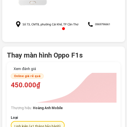
Thay màn hình Oppo F1s
Xem đánh giá
Online giá rẻ quá
450.000₫
Thương hiệu:
Hoàng Anh Mobile
Loại
Linh kiện (+1 tháng bảo hành)