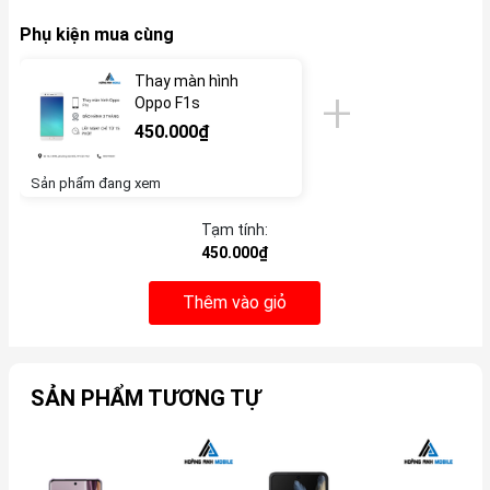
Phụ kiện mua cùng
Thay màn hình
Oppo F1s
450.000₫
Sản phẩm đang xem
Tạm tính:
450.000₫
Thêm vào giỏ
SẢN PHẨM TƯƠNG TỰ