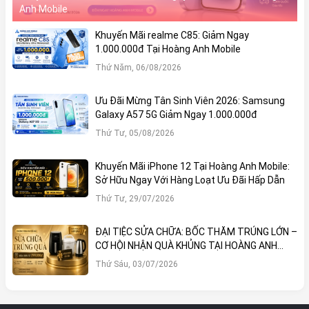
Anh Mobile
Khuyến Mãi realme C85: Giảm Ngay
1.000.000đ Tại Hoàng Anh Mobile
Thứ Năm, 06/08/2026
Ưu Đãi Mừng Tân Sinh Viên 2026: Samsung
Galaxy A57 5G Giảm Ngay 1.000.000đ
Thứ Tư, 05/08/2026
Khuyến Mãi iPhone 12 Tại Hoàng Anh Mobile:
Sở Hữu Ngay Với Hàng Loạt Ưu Đãi Hấp Dẫn
Thứ Tư, 29/07/2026
ĐẠI TIỆC SỬA CHỮA: BỐC THĂM TRÚNG LỚN –
CƠ HỘI NHẬN QUÀ KHỦNG TẠI HOÀNG ANH
MOBILE
Thứ Sáu, 03/07/2026