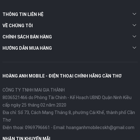
THÔNG TIN LIÊN HỆ
VỀ CHÚNG TÔI
CHÍNH SÁCH BÁN HÀNG
HƯỚNG DẪN MUA HÀNG
HOÀNG ANH MOBILE - ĐIỆN THOẠI CHÍNH HÃNG CẦN THƠ
CÔNG TY TNHH MAI GIA THÀNH
8036521466 do Phòng Tài Chính - Kế Hoạch UBND Quận Ninh Kiều
cấp ngày 25 tháng 02 năm 2020
Địa chỉ:
Số 73, Cách Mạng Tháng 8, phường Cái Khế, thành phố Cần
Thơ
Điện thoại:
0969796661
- Email:
hoanganhmobilecskh@gmail.com
NHẬN TIN KHUYẾN MÃI