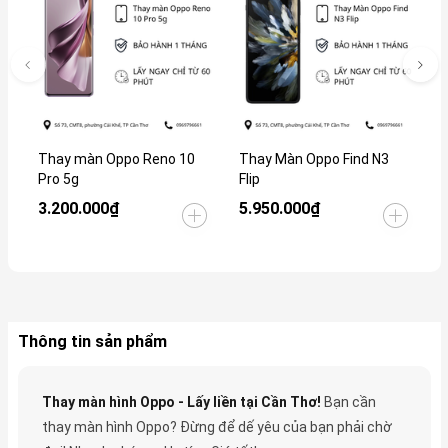
Thay màn Oppo Reno 10
Thay Màn Oppo Find N3
T
Pro 5g
Flip
3.200.000₫
5.950.000₫
3
Thông tin sản phẩm
Thay màn hình Oppo - Lấy liền tại Cần Thơ!
Bạn cần
thay màn hình Oppo? Đừng để dế yêu của bạn phải chờ