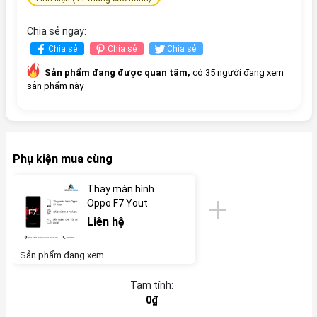
Chia sẻ ngay:
Chia sẻ
Chia sẻ
Chia sẻ
Sản phẩm đang được quan tâm,
có 35 người đang xem
sản phẩm này
Phụ kiện mua cùng
Thay màn hình
Oppo F7 Yout
Liên hệ
Sản phẩm đang xem
Tạm tính:
0₫