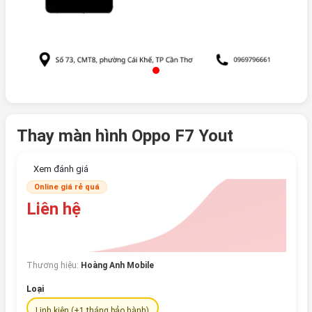
Thay màn hình Oppo F7 Yout
Xem đánh giá
Online giá rẻ quá
Liên hệ
Thương hiệu:
Hoàng Anh Mobile
Loại
Linh kiện (+1 tháng bảo hành)