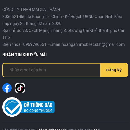
CÔNG TY TNHH MAI GIA THÀNH
8036521466 do Phòng Tài Chính - Kế Hoạch UBND Quận Ninh Kiều
cấp ngày 25 tháng 02 năm 2020
Địa chỉ:
Số 73, Cách Mạng Tháng 8, phường Cái Khế, thành phố Cần
Thơ
Điện thoại:
0969796661
- Email:
hoanganhmobilecskh@gmail.com
NHẬN TIN KHUYẾN MÃI
Đăng ký