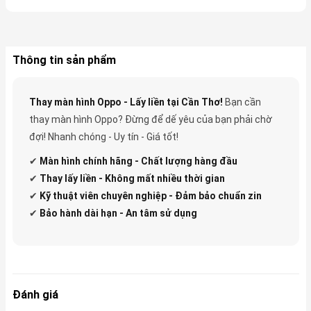
Thông tin sản phẩm
Thay màn hình Oppo - Lấy liền tại Cần Thơ!
Bạn cần
thay màn hình Oppo? Đừng để dế yêu của bạn phải chờ
đợi! Nhanh chóng - Uy tín - Giá tốt!
✔
Màn hình chính hãng - Chất lượng hàng đầu
✔
Thay lấy liền - Không mất nhiều thời gian
✔
Kỹ thuật viên chuyên nghiệp - Đảm bảo chuẩn zin
✔
Bảo hành dài hạn - An tâm sử dụng
Đánh giá