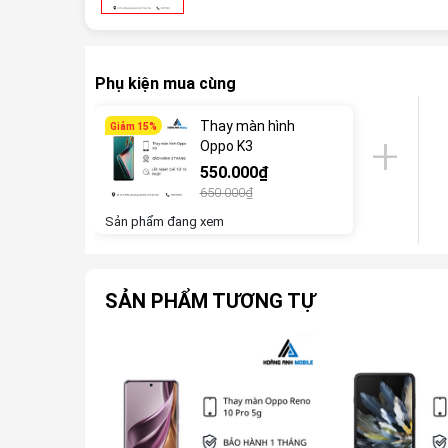
Phụ kiện mua cùng
Thay màn hình
Giảm 15%
Oppo K3
550.000₫
650.000₫
Sản phẩm đang xem
SẢN PHẨM TƯƠNG TỰ