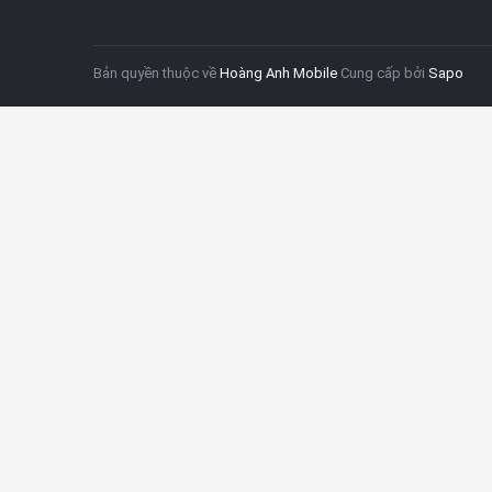
Bản quyền thuộc về
Hoàng Anh Mobile
Cung cấp bởi
Sapo