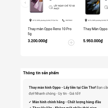
Thay màn Oppo Reno 10 Pro
Thay Màn Oppo F
5g
3.200.000₫
5.950.000₫
Thông tin sản phẩm
Thay màn hình Oppo - Lấy liền tại Cần Thơ!
Bạn cần
đợi! Nhanh chóng - Uy tín - Giá tốt!
✔
Màn hình chính hãng - Chất lượng hàng đầu
✔
Thay lấy liền - Không mất nhiều thời gian