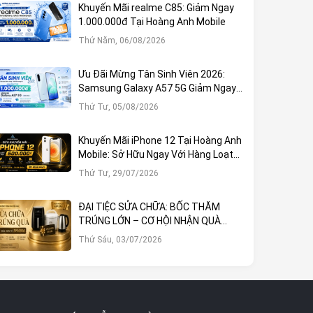
Khuyến Mãi realme C85: Giảm Ngay
1.000.000đ Tại Hoàng Anh Mobile
Thứ Năm, 06/08/2026
Ưu Đãi Mừng Tân Sinh Viên 2026:
Samsung Galaxy A57 5G Giảm Ngay
1.000.000đ
Thứ Tư, 05/08/2026
Khuyến Mãi iPhone 12 Tại Hoàng Anh
Mobile: Sở Hữu Ngay Với Hàng Loạt
Ưu Đãi Hấp Dẫn
Thứ Tư, 29/07/2026
ĐẠI TIỆC SỬA CHỮA: BỐC THĂM
TRÚNG LỚN – CƠ HỘI NHẬN QUÀ
KHỦNG TẠI HOÀNG ANH MOBILE
Thứ Sáu, 03/07/2026