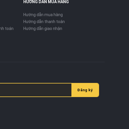
HƯỚNG DẪN MUA HÀNG
Hướng dẫn mua hàng
Hướng dẫn thanh toán
nh toán
Hướng dẫn giao nhận
Đăng ký