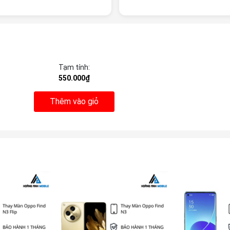
Tạm tính:
550.000₫
Thêm vào giỏ