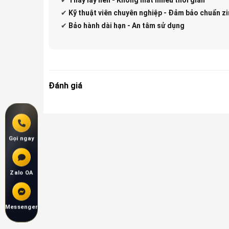
✔
Kỹ thuật viên chuyên nghiệp - Đảm bảo chuẩn zi
✔
Bảo hành dài hạn - An tâm sử dụng
Đánh giá
Gọi ngay
Zalo OA
Messenger