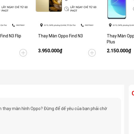
ind N3 Flip
Thay Màn Oppo Find N3
Thay Màn Opp
Plus
3.950.000₫
2.150.000₫
 thay màn hình Oppo? Đừng để dế yêu của bạn phải chờ