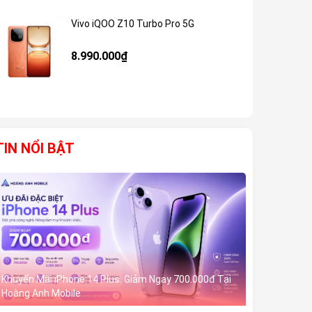
Vivo iQOO Z10 Turbo Pro 5G
Giảm 59%
8.990.000₫
TIN NỔI BẬT
Khuyến Mãi iPhone 14 Plus: Giảm Ngay 700.000đ Tại
Hoàng Anh Mobile