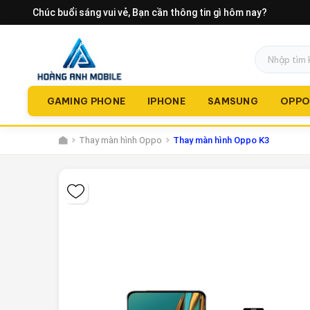
Chúc buổi sáng vui vẻ
, Bạn cần thông tin gì hôm nay?
GAMING PHONE
IPHONE
SAMSUNG
OPP
Thay màn hình Oppo
Thay màn hình Oppo K3