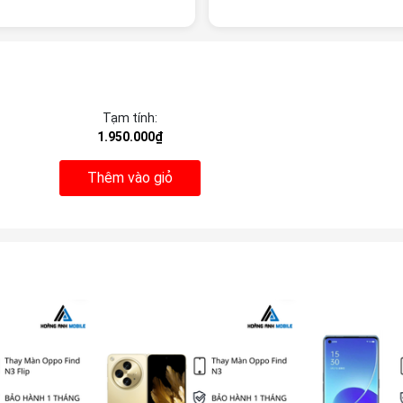
Tạm tính:
1.950.000₫
Thêm vào giỏ