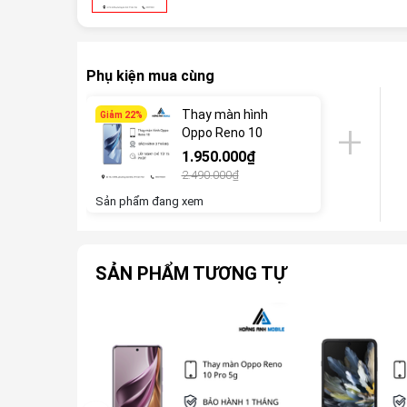
Phụ kiện mua cùng
Thay màn hình
Giảm 22%
Oppo Reno 10
1.950.000₫
2.490.000₫
Sản phẩm đang xem
SẢN PHẨM TƯƠNG TỰ