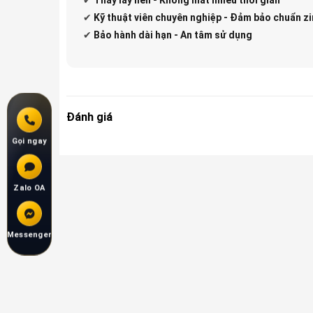
✔
Kỹ thuật viên chuyên nghiệp - Đảm bảo chuẩn zi
✔
Bảo hành dài hạn - An tâm sử dụng
Đánh giá
Gọi ngay
Zalo OA
Messenger