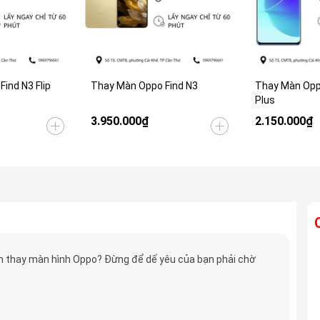
ind N3 Flip
Thay Màn Oppo Find N3
Thay Màn Opp
Plus
3.950.000₫
2.150.000₫
 thay màn hình Oppo? Đừng để dế yêu của bạn phải chờ