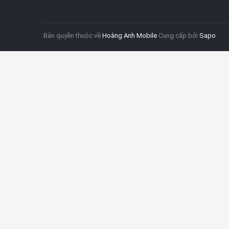
Bản quyền thuộc về
Hoàng Anh Mobile
Cung cấp bởi
Sapo