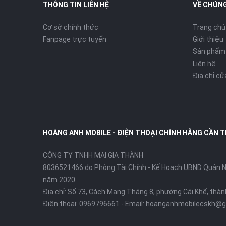
THÔNG TIN LIÊN HỆ
VỀ CHÚNG
Cơ sở chính thức
Trang chủ
Fanpage trực tuyến
Giới thiệu
Sản phẩm
Liên hệ
Địa chỉ c
HOÀNG ANH MOBILE - ĐIỆN THOẠI CHÍNH HÃNG CẦN 
CÔNG TY TNHH MAI GIA THÀNH
8036521466 do Phòng Tài Chính - Kế Hoạch UBND Quận Ni
năm 2020
Địa chỉ:
Số 73, Cách Mạng Tháng 8, phường Cái Khế, thà
Điện thoại:
0969796661
- Email:
hoanganhmobilecskh@g