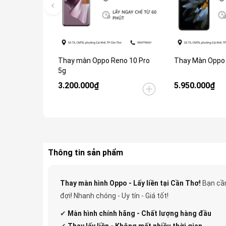
Thay màn Oppo Reno 10 Pro
Thay Màn Oppo F
5g
3.200.000₫
5.950.000₫
Thông tin sản phẩm
Thay màn hình Oppo - Lấy liền tại Cần Thơ!
Bạn cần
đợi! Nhanh chóng - Uy tín - Giá tốt!
✔
Màn hình chính hãng - Chất lượng hàng đầu
✔
Thay lấy liền - Không mất nhiều thời gian