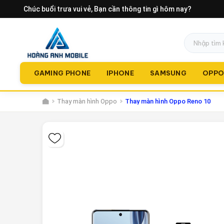
Chúc buổi trưa vui vẻ
, Bạn cần thông tin gì hôm nay?
GAMING PHONE
IPHONE
SAMSUNG
OPP
Thay màn hình Oppo
Thay màn hình Oppo Reno 10