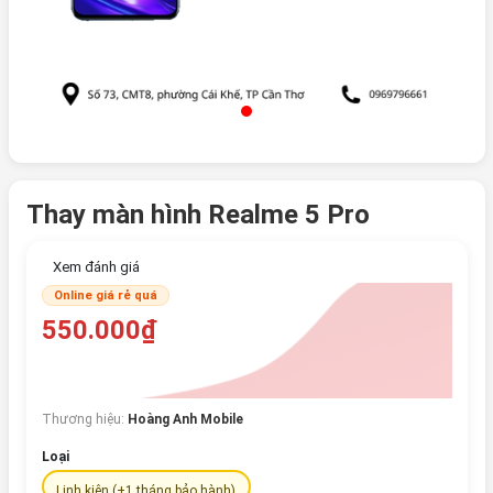
Thay màn hình Realme 5 Pro
Xem đánh giá
Online giá rẻ quá
550.000₫
Thương hiệu:
Hoàng Anh Mobile
Loại
Linh kiện (+1 tháng bảo hành)