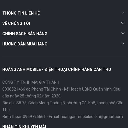
THÔNG TIN LIÊN HỆ
VỀ CHÚNG TÔI
CHÍNH SÁCH BÁN HÀNG
HƯỚNG DẪN MUA HÀNG
HOÀNG ANH MOBILE - ĐIỆN THOẠI CHÍNH HÃNG CẦN THƠ
CÔNG TY TNHH MAI GIA THÀNH
8036521466 do Phòng Tài Chính - Kế Hoạch UBND Quận Ninh Kiều
cấp ngày 25 tháng 02 năm 2020
Địa chỉ:
Số 73, Cách Mạng Tháng 8, phường Cái Khế, thành phố Cần
Thơ
Điện thoại:
0969796661
- Email:
hoanganhmobilecskh@gmail.com
NHẬN TIN KHUYẾN MÃI