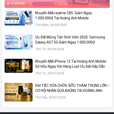
Anh Mobile
Khuyến Mãi realme C85: Giảm Ngay
1.000.000đ Tại Hoàng Anh Mobile
Thứ Năm, 06/08/2026
Ưu Đãi Mừng Tân Sinh Viên 2026: Samsung
Galaxy A57 5G Giảm Ngay 1.000.000đ
Thứ Tư, 05/08/2026
Khuyến Mãi iPhone 12 Tại Hoàng Anh Mobile:
Sở Hữu Ngay Với Hàng Loạt Ưu Đãi Hấp Dẫn
Thứ Tư, 29/07/2026
ĐẠI TIỆC SỬA CHỮA: BỐC THĂM TRÚNG LỚN –
CƠ HỘI NHẬN QUÀ KHỦNG TẠI HOÀNG ANH
MOBILE
Thứ Sáu, 03/07/2026