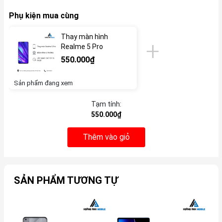
Phụ kiện mua cùng
Thay màn hình
Realme 5 Pro
550.000₫
Sản phẩm đang xem
Tạm tính:
550.000₫
Thêm vào giỏ
SẢN PHẨM TƯƠNG TỰ