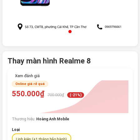
Thay màn hình Realme 8
Xem đánh giá
Online giá rẻ quá
550.000₫
700.000₫
(-21%)
Thương hiệu:
Hoàng Anh Mobile
Loại
Linh kiện (+1 tháng bảo hành)