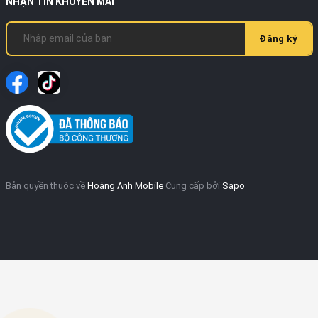
NHẬN TIN KHUYẾN MÃI
Đăng ký
Bản quyền thuộc về
Hoàng Anh Mobile
Cung cấp bởi
Sapo