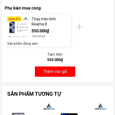
Phụ kiện mua cùng
Thay màn hình
Giảm 21%
Realme 8
550.000₫
700.000₫
Sản phẩm đang xem
Tạm tính:
550.000₫
Thêm vào giỏ
SẢN PHẨM TƯƠNG TỰ