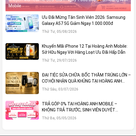
Mobile
Ưu Đãi Mừng Tân Sinh Viên 2026: Samsung
Galaxy A57 5G Giảm Ngay 1.000.000đ
Thứ Tư, 05/08/2026
Khuyến Mãi iPhone 12 Tại Hoàng Anh Mobile:
Sở Hữu Ngay Với Hàng Loạt Ưu Đãi Hấp Dẫn
Thứ Tư, 29/07/2026
ĐẠI TIỆC SỬA CHỮA: BỐC THĂM TRÚNG LỚN –
CƠ HỘI NHẬN QUÀ KHỦNG TẠI HOÀNG ANH
MOBILE
Thứ Sáu, 03/07/2026
TRẢ GÓP 0% TẠI HOÀNG ANH MOBILE –
KHÔNG TRẢ TRƯỚC, SINH VIÊN DUYỆT
THẲNG!
Thứ Ba, 05/05/2026