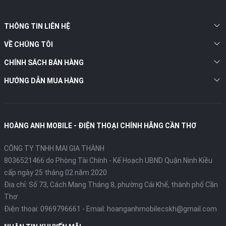
THÔNG TIN LIÊN HỆ
VỀ CHÚNG TÔI
CHÍNH SÁCH BÁN HÀNG
HƯỚNG DẪN MUA HÀNG
HOÀNG ANH MOBILE - ĐIỆN THOẠI CHÍNH HÃNG CẦN THƠ
CÔNG TY TNHH MAI GIA THÀNH
8036521466 do Phòng Tài Chính - Kế Hoạch UBND Quận Ninh Kiều
cấp ngày 25 tháng 02 năm 2020
Địa chỉ:
Số 73, Cách Mạng Tháng 8, phường Cái Khế, thành phố Cần
Thơ
Điện thoại:
0969796661
- Email:
hoanganhmobilecskh@gmail.com