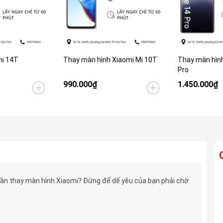
i 14T
Thay màn hình Xiaomi Mi 10T
Thay màn hìn
Pro
990.000₫
1.450.000₫
ần thay màn hình Xiaomi? Đừng để dế yêu của bạn phải chờ