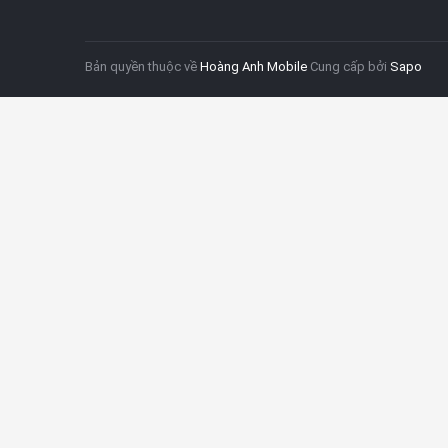
Bản quyền thuộc về
Hoàng Anh Mobile
Cung cấp bởi
Sapo