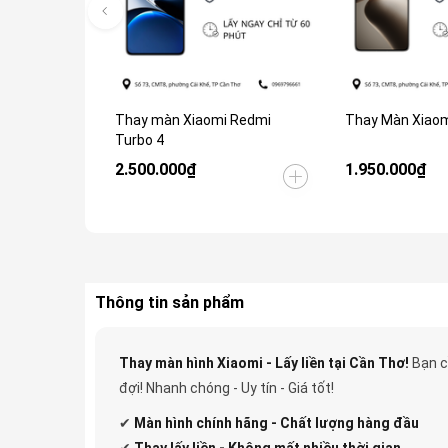
Thay màn Xiaomi Redmi
Thay Màn Xiaom
Turbo 4
2.500.000₫
1.950.000₫
Thông tin sản phẩm
Thay màn hình Xiaomi - Lấy liền tại Cần Thơ!
Bạn c
đợi! Nhanh chóng - Uy tín - Giá tốt!
✔
Màn hình chính hãng - Chất lượng hàng đầu
✔
Thay lấy liền - Không mất nhiều thời gian