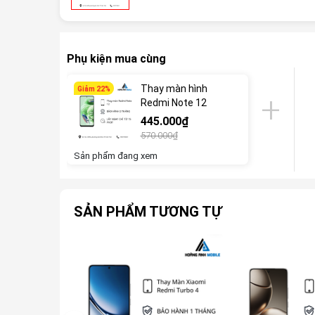
Phụ kiện mua cùng
Thay màn hình
Giảm 22%
Redmi Note 12
445.000₫
570.000₫
Sản phẩm đang xem
SẢN PHẨM TƯƠNG TỰ