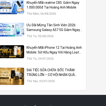
Khuyến Mãi realme C85: Giảm Ngay
1.000.000đ Tại Hoàng Anh Mobile
Thứ Năm, 06/08/2026
Ưu Đãi Mừng Tân Sinh Viên 2026:
Samsung Galaxy A57 5G Giảm Ngay
1.000.000đ
Thứ Tư, 05/08/2026
Khuyến Mãi iPhone 12 Tại Hoàng Anh
Mobile: Sở Hữu Ngay Với Hàng Loạt
Ưu Đãi Hấp Dẫn
Thứ Tư, 29/07/2026
ĐẠI TIỆC SỬA CHỮA: BỐC THĂM
TRÚNG LỚN – CƠ HỘI NHẬN QUÀ
KHỦNG TẠI HOÀNG ANH MOBILE
Thứ Sáu, 03/07/2026