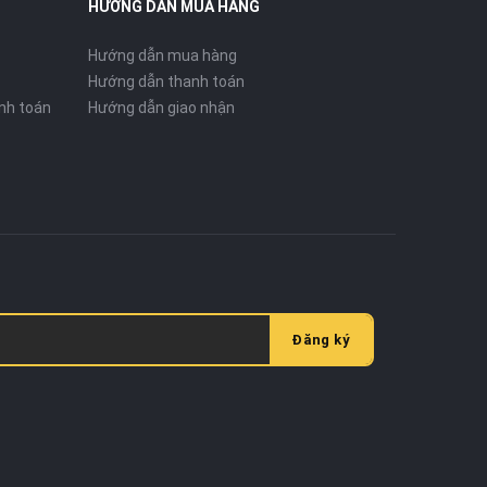
HƯỚNG DẪN MUA HÀNG
Hướng dẫn mua hàng
Hướng dẫn thanh toán
nh toán
Hướng dẫn giao nhận
Đăng ký