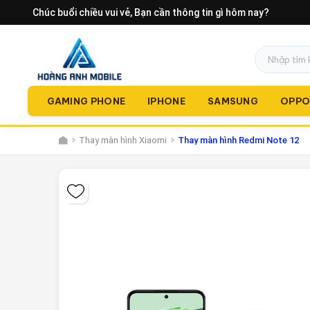
Chúc buổi chiều vui vẻ
, Bạn cần thông tin gì hôm nay?
GAMING PHONE
IPHONE
SAMSUNG
OPP
Thay màn hình Xiaomi
Thay màn hình Redmi Note 12