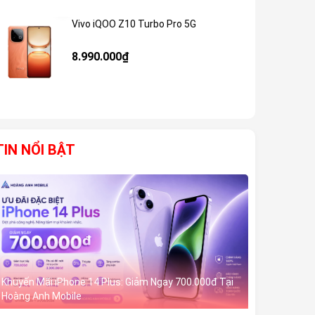
Vivo iQOO Z10 Turbo Pro 5G
Giảm 59%
8.990.000₫
TIN NỔI BẬT
Khuyến Mãi iPhone 14 Plus: Giảm Ngay 700.000đ Tại
Hoàng Anh Mobile