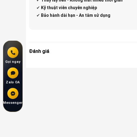
✔
Kỹ thuật viên chuyên nghiệp
✔
Bảo hành dài hạn - An tâm sử dụng
Đánh giá
Gọi ngay
Zalo OA
Messenger