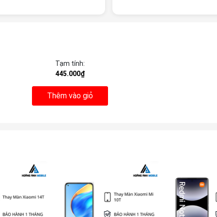
Tạm tính:
445.000₫
Thêm vào giỏ