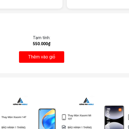
Tạm tính:
550.000₫
Thêm vào giỏ