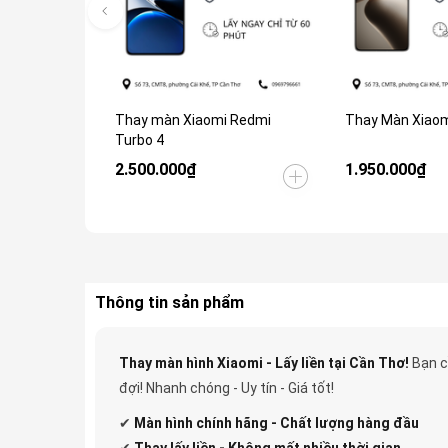
Thay màn Xiaomi Redmi
Thay Màn Xiaom
Turbo 4
2.500.000₫
1.950.000₫
Thông tin sản phẩm
Thay màn hình Xiaomi - Lấy liền tại Cần Thơ!
Bạn c
đợi! Nhanh chóng - Uy tín - Giá tốt!
✔
Màn hình chính hãng - Chất lượng hàng đầu
✔
Thay lấy liền - Không mất nhiều thời gian