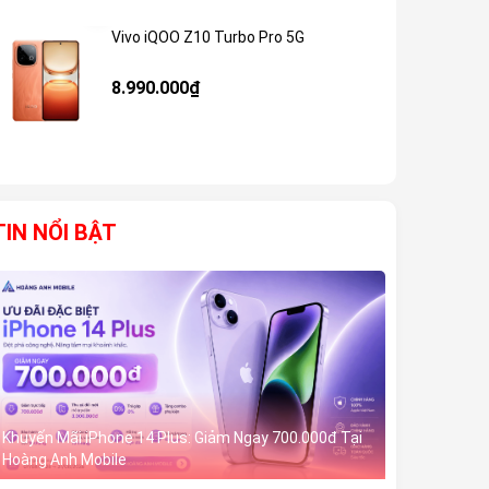
Vivo iQOO Z10 Turbo Pro 5G
Giảm 59%
8.990.000₫
TIN NỔI BẬT
Khuyến Mãi iPhone 14 Plus: Giảm Ngay 700.000đ Tại
Hoàng Anh Mobile