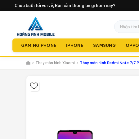
Chúc buổi tối vui vẻ
, Bạn cần thông tin gì hôm nay?
GAMING PHONE
IPHONE
SAMSUNG
OPP
Thay màn hình Xiaomi
Thay màn hình Redmi Note 7/7 