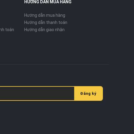
HƯỚNG DẪN MUA HÀNG
Hướng dẫn mua hàng
Hướng dẫn thanh toán
nh toán
Hướng dẫn giao nhận
Đăng ký