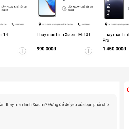
i 14T
Thay màn hình Xiaomi Mi 10T
Thay màn hìn
Pro
990.000₫
1.450.000₫
ần thay màn hình Xiaomi? Đừng để dế yêu của bạn phải chờ