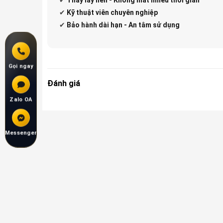
✔
Kỹ thuật viên chuyên nghiệp
✔
Bảo hành dài hạn - An tâm sử dụng
Gọi ngay
Đánh giá
Zalo OA
Messenger