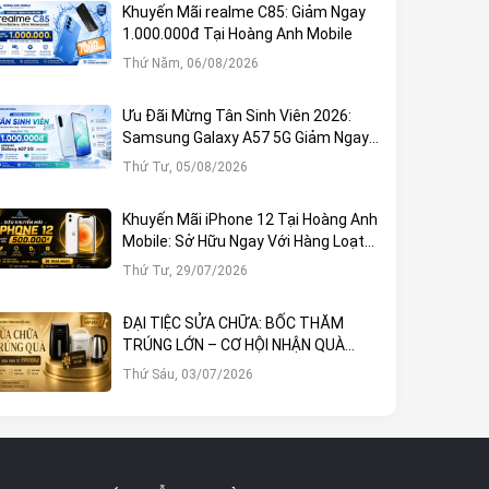
Khuyến Mãi realme C85: Giảm Ngay
1.000.000đ Tại Hoàng Anh Mobile
Thứ Năm, 06/08/2026
Ưu Đãi Mừng Tân Sinh Viên 2026:
Samsung Galaxy A57 5G Giảm Ngay
1.000.000đ
Thứ Tư, 05/08/2026
Khuyến Mãi iPhone 12 Tại Hoàng Anh
Mobile: Sở Hữu Ngay Với Hàng Loạt
Ưu Đãi Hấp Dẫn
Thứ Tư, 29/07/2026
ĐẠI TIỆC SỬA CHỮA: BỐC THĂM
TRÚNG LỚN – CƠ HỘI NHẬN QUÀ
KHỦNG TẠI HOÀNG ANH MOBILE
Thứ Sáu, 03/07/2026