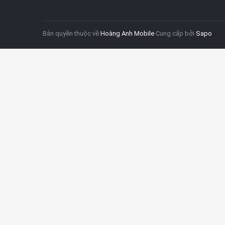
Bản quyền thuộc về
Hoàng Anh Mobile
Cung cấp bởi
Sapo