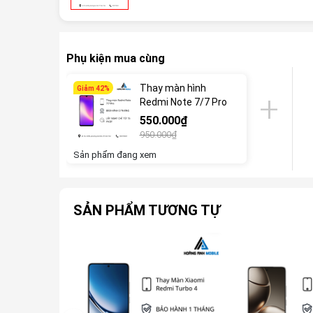
Phụ kiện mua cùng
Thay màn hình
Giảm 42%
Redmi Note 7/7 Pro
550.000₫
950.000₫
Sản phẩm đang xem
SẢN PHẨM TƯƠNG TỰ