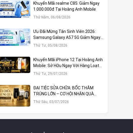
Khuyến Mãi realme C85: Giảm Ngay
1.000.000đ Tại Hoàng Anh Mobile
Thứ Năm, 06/08/2026
Ưu Đãi Mừng Tân Sinh Viên 2026:
Samsung Galaxy A57 5G Giảm Ngay
1.000.000đ
Thứ Tư, 05/08/2026
Khuyến Mãi iPhone 12 Tại Hoàng Anh
Mobile: Sở Hữu Ngay Với Hàng Loạt
Ưu Đãi Hấp Dẫn
Thứ Tư, 29/07/2026
ĐẠI TIỆC SỬA CHỮA: BỐC THĂM
TRÚNG LỚN – CƠ HỘI NHẬN QUÀ
KHỦNG TẠI HOÀNG ANH MOBILE
Thứ Sáu, 03/07/2026