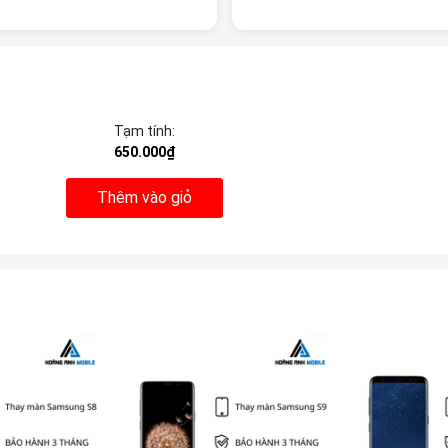
Tạm tính:
650.000₫
Thêm vào giỏ