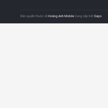
Bản quyền thuộc về
Hoàng Anh Mobile
Cung cấp bởi
Sapo