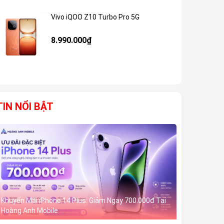
Vivo iQOO Z10 Turbo Pro 5G
Giảm 59%
8.990.000₫
TIN NỔI BẬT
Khuyến Mãi iPhone 14 Plus: Giảm Ngay 700.000đ Tại
Hoàng Anh Mobile