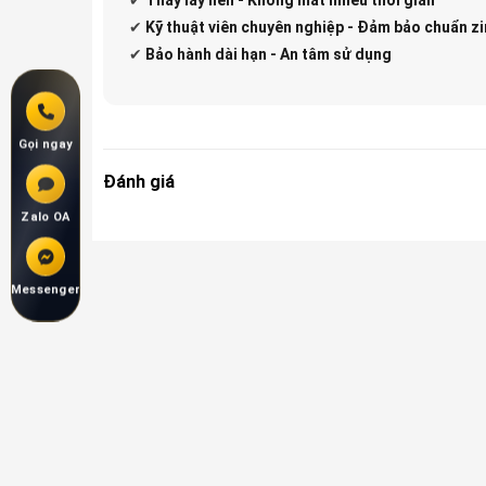
✔
Kỹ thuật viên chuyên nghiệp - Đảm bảo chuẩn zi
✔
Bảo hành dài hạn - An tâm sử dụng
Gọi ngay
Đánh giá
Zalo OA
Messenger