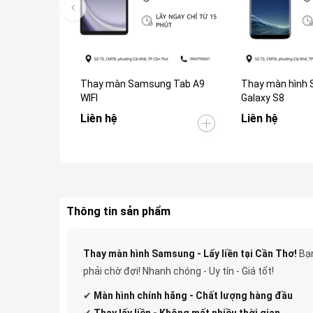
Thay màn Samsung Tab A9
Thay màn hình
WIFI
Galaxy S8
Liên hệ
Liên hệ
Thông tin sản phẩm
Thay màn hình Samsung - Lấy liền tại Cần Thơ!
Bạn
phải chờ đợi! Nhanh chóng - Uy tín - Giá tốt!
✔
Màn hình chính hãng - Chất lượng hàng đầu
✔
Thay lấy liền - Không mất nhiều thời gian