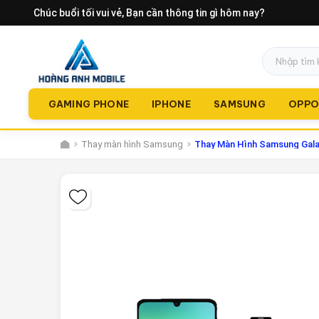
Chúc buổi tối vui vẻ
, Bạn cần thông tin gì hôm nay?
GAMING PHONE
IPHONE
SAMSUNG
OPP
Thay màn hình Samsung
Thay Màn Hình Samsung Gala