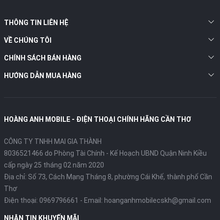
THÔNG TIN LIÊN HỆ
VỀ CHÚNG TÔI
CHÍNH SÁCH BÁN HÀNG
HƯỚNG DẪN MUA HÀNG
HOÀNG ANH MOBILE - ĐIỆN THOẠI CHÍNH HÃNG CẦN THƠ
CÔNG TY TNHH MAI GIA THÀNH
8036521466 do Phòng Tài Chính - Kế Hoạch UBND Quận Ninh Kiều
cấp ngày 25 tháng 02 năm 2020
Địa chỉ:
Số 73, Cách Mạng Tháng 8, phường Cái Khế, thành phố Cần
Thơ
Điện thoại:
0969796661
- Email:
hoanganhmobilecskh@gmail.com
NHẬN TIN KHUYẾN MÃI