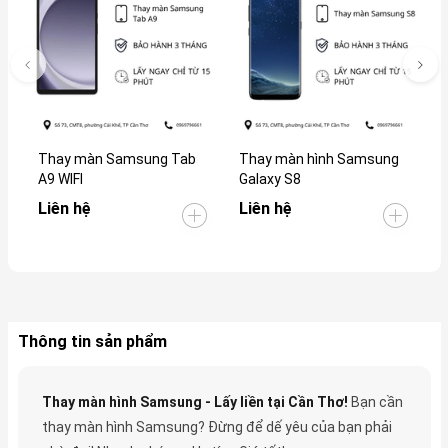
Thay màn Samsung Tab
Thay màn hình Samsung
T
A9 WIFI
Galaxy S8
G
Liên hệ
Liên hệ
L
Thông tin sản phẩm
Thay màn hình Samsung - Lấy liền tại Cần Thơ!
Bạn cần
thay màn hình Samsung? Đừng để dế yêu của bạn phải