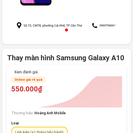
Thay màn hình Samsung Galaxy A10
Xem đánh giá
Online giá rẻ quá
550.000₫
Thương hiệu:
Hoàng Anh Mobile
Loại
Linh kiện (+1 tháng bảo hành)