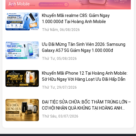
Anh Mobile
Khuyến Mãi realme C85: Giảm Ngay
1.000.000đ Tại Hoàng Anh Mobile
Thứ Năm, 06/08/2026
Ưu Đãi Mừng Tân Sinh Viên 2026: Samsung
Galaxy A57 5G Giảm Ngay 1.000.000đ
Thứ Tư, 05/08/2026
Khuyến Mãi iPhone 12 Tại Hoàng Anh Mobile:
Sở Hữu Ngay Với Hàng Loạt Ưu Đãi Hấp Dẫn
Thứ Tư, 29/07/2026
ĐẠI TIỆC SỬA CHỮA: BỐC THĂM TRÚNG LỚN –
CƠ HỘI NHẬN QUÀ KHỦNG TẠI HOÀNG ANH
MOBILE
Thứ Sáu, 03/07/2026