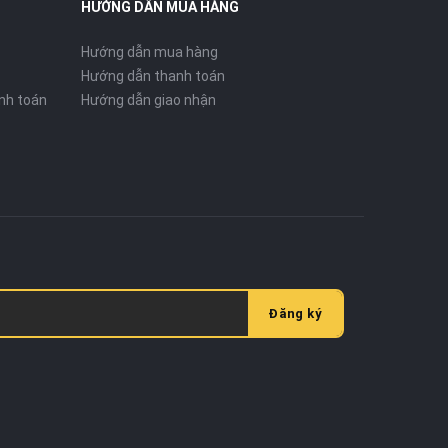
HƯỚNG DẪN MUA HÀNG
Hướng dẫn mua hàng
Hướng dẫn thanh toán
nh toán
Hướng dẫn giao nhận
Đăng ký