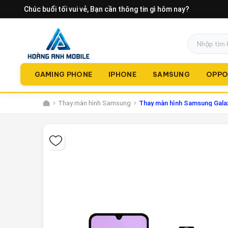
Chúc buổi tối vui vẻ
, Bạn cần thông tin gì hôm nay?
GAMING PHONE
IPHONE
SAMSUNG
OPP
Thay màn hình Samsung
Thay màn hình Samsung Gala