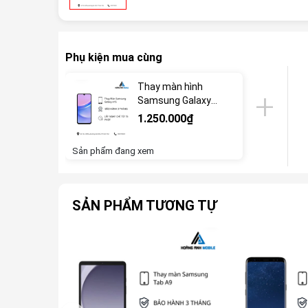
Phụ kiện mua cùng
Thay màn hình
Samsung Galaxy
A15
1.250.000₫
Sản phẩm đang xem
SẢN PHẨM TƯƠNG TỰ