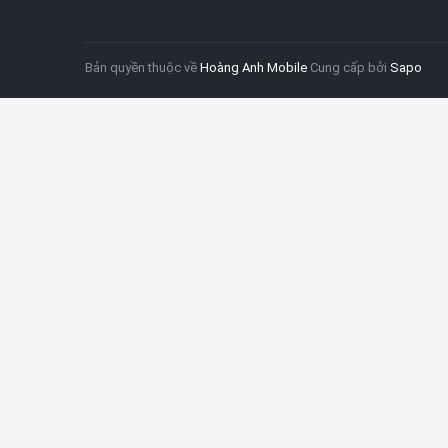
Bản quyền thuộc về
Hoàng Anh Mobile
Cung cấp bởi
Sapo