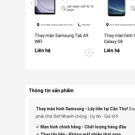
Thay màn Samsung Tab A9
Thay màn hình
WIFI
Galaxy S8
Liên hệ
Liên hệ
Thông tin sản phẩm
Thay màn hình Samsung - Lấy liền tại Cần Thơ!
Bạn
phải chờ đợi! Nhanh chóng - Uy tín - Giá tốt!
✔
Màn hình chính hãng - Chất lượng hàng đầu
✔
Thay lấy liền - Không mất nhiều thời gian