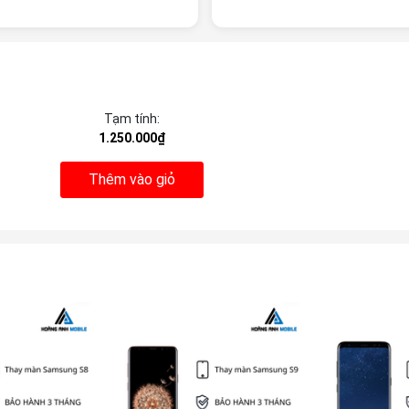
Tạm tính:
1.250.000₫
Thêm vào giỏ