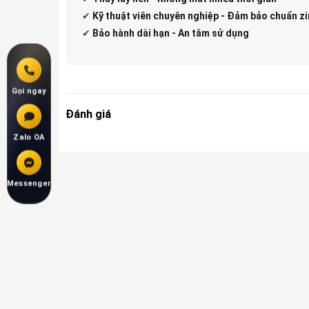
✔
Kỹ thuật viên chuyên nghiệp - Đảm bảo chuẩn zi
✔
Bảo hành dài hạn - An tâm sử dụng
Gọi ngay
Đánh giá
Zalo OA
Messenger