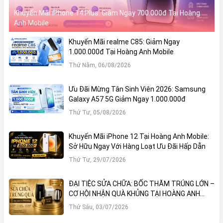
Khuyến Mãi iPhone 14 Plus: Giảm Ngay 700.000đ Tại Hoàng
Anh Mobile
Khuyến Mãi realme C85: Giảm Ngay
1.000.000đ Tại Hoàng Anh Mobile
Thứ Năm, 06/08/2026
Ưu Đãi Mừng Tân Sinh Viên 2026: Samsung
Galaxy A57 5G Giảm Ngay 1.000.000đ
Thứ Tư, 05/08/2026
Khuyến Mãi iPhone 12 Tại Hoàng Anh Mobile:
Sở Hữu Ngay Với Hàng Loạt Ưu Đãi Hấp Dẫn
Thứ Tư, 29/07/2026
ĐẠI TIỆC SỬA CHỮA: BỐC THĂM TRÚNG LỚN –
CƠ HỘI NHẬN QUÀ KHỦNG TẠI HOÀNG ANH
MOBILE
Thứ Sáu, 03/07/2026