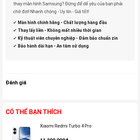
thay màn hình Samsung? Đừng để dế yêu của bạn phải
chờ đợi! Nhanh chóng - Uy tín - Giá tốt!
✔
Màn hình chính hãng - Chất lượng hàng đầu
✔
Thay lấy liền - Không mất nhiều thời gian
✔
Kỹ thuật viên chuyên nghiệp - Đảm bảo chuẩn zin
✔
Bảo hành dài hạn - An tâm sử dụng
Đánh giá
CÓ THỂ BẠN THÍCH
Xiaomi Redmi Turbo 4 Pro
Gi