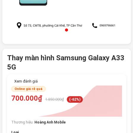
Thay màn hình Samsung Galaxy A33
5G
Xem đánh giá
Online giá rẻ quá
700.000₫
1.850.000₫
(-62%)
Thương hiệu:
Hoàng Anh Mobile
Loại