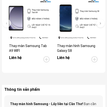
Thay màn Samsung Tab
Thay màn hình Samsung
T
A9 WIFI
Galaxy S8
G
Liên hệ
Liên hệ
L
Thông tin sản phẩm
Thay màn hình Samsung - Lấy liền tại Cần Thơ!
Bạn cần