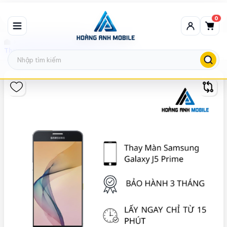
0
Thay màn hình Samsung
Thay màn hình Samsung Galaxy J5 Prime