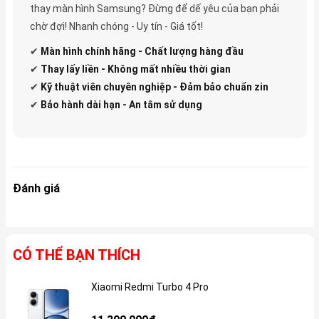
thay màn hình Samsung? Đừng để dế yêu của bạn phải
chờ đợi! Nhanh chóng - Uy tín - Giá tốt!
✔
Màn hình chính hãng - Chất lượng hàng đầu
✔
Thay lấy liền - Không mất nhiều thời gian
✔
Kỹ thuật viên chuyên nghiệp - Đảm bảo chuẩn zin
✔
Bảo hành dài hạn - An tâm sử dụng
Đánh giá
CÓ THỂ BẠN THÍCH
Xiaomi Redmi Turbo 4 Pro
Gi