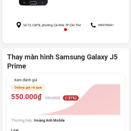
Thay màn hình Samsung Galaxy J5
Prime
Xem đánh giá
Online giá rẻ quá
550.000₫
700.000₫
(-21%)
Thương hiệu:
Hoàng Anh Mobile
Loại