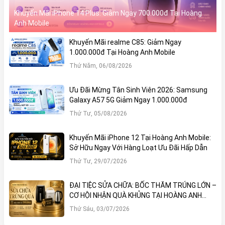
Khuyến Mãi iPhone 14 Plus: Giảm Ngay 700.000đ Tại Hoàng
Anh Mobile
Khuyến Mãi realme C85: Giảm Ngay
1.000.000đ Tại Hoàng Anh Mobile
Thứ Năm, 06/08/2026
Ưu Đãi Mừng Tân Sinh Viên 2026: Samsung
Galaxy A57 5G Giảm Ngay 1.000.000đ
Thứ Tư, 05/08/2026
Khuyến Mãi iPhone 12 Tại Hoàng Anh Mobile:
Sở Hữu Ngay Với Hàng Loạt Ưu Đãi Hấp Dẫn
Thứ Tư, 29/07/2026
ĐẠI TIỆC SỬA CHỮA: BỐC THĂM TRÚNG LỚN –
CƠ HỘI NHẬN QUÀ KHỦNG TẠI HOÀNG ANH
MOBILE
Thứ Sáu, 03/07/2026