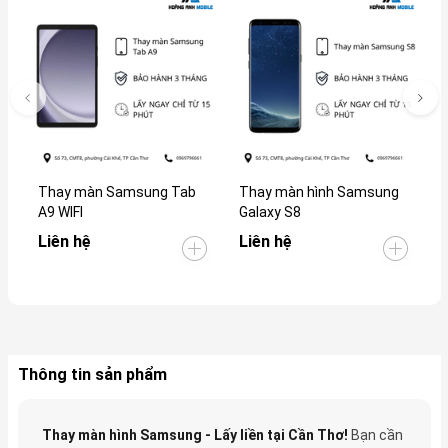
Thay màn Samsung Tab
Thay màn hình Samsung
T
A9 WIFI
Galaxy S8
G
Liên hệ
Liên hệ
L
Thông tin sản phẩm
Thay màn hình Samsung - Lấy liền tại Cần Thơ!
Bạn cần