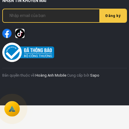
NHẬN TIN KHUYẾN MÃI
Đăng ký
Bản quyền thuộc về
Hoàng Anh Mobile
Cung cấp bởi
Sapo