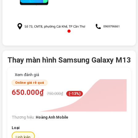
Thay màn hình Samsung Galaxy M13
Xem đánh giá
Online giá rẻ quá
650.000₫
750.000₫
(-13%)
Thương hiệu:
Hoàng Anh Mobile
Loại
Linh kiện