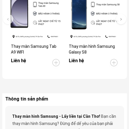
Thay màn Samsung Tab
Thay màn hình Samsung
T
A9 WIFI
Galaxy S8
G
Liên hệ
Liên hệ
L
Thông tin sản phẩm
Thay màn hình Samsung - Lấy liền tại Cần Thơ!
Bạn cần
thay màn hình Samsung? Đừng để dế yêu của bạn phải