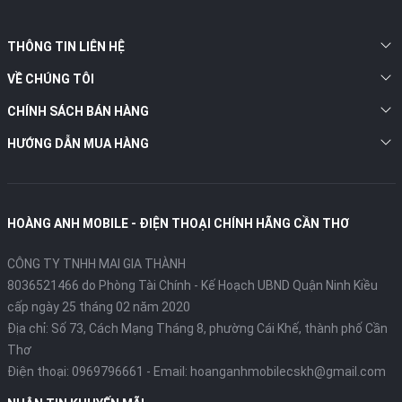
THÔNG TIN LIÊN HỆ
VỀ CHÚNG TÔI
CHÍNH SÁCH BÁN HÀNG
HƯỚNG DẪN MUA HÀNG
HOÀNG ANH MOBILE - ĐIỆN THOẠI CHÍNH HÃNG CẦN THƠ
CÔNG TY TNHH MAI GIA THÀNH
8036521466 do Phòng Tài Chính - Kế Hoạch UBND Quận Ninh Kiều
cấp ngày 25 tháng 02 năm 2020
Địa chỉ:
Số 73, Cách Mạng Tháng 8, phường Cái Khế, thành phố Cần
Thơ
Điện thoại:
0969796661
- Email:
hoanganhmobilecskh@gmail.com