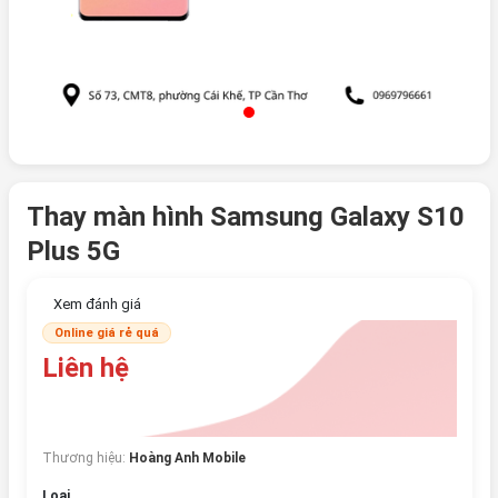
Thay màn hình Samsung Galaxy S10
Plus 5G
Xem đánh giá
Online giá rẻ quá
Liên hệ
Thương hiệu:
Hoàng Anh Mobile
Loại