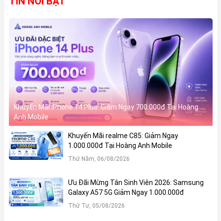
TIN NỔI BẬT
Khuyến Mãi iPhone 14 Plus: Giảm Ngay 700.000đ Tại Hoàng
Anh Mobile
Khuyến Mãi realme C85: Giảm Ngay
1.000.000đ Tại Hoàng Anh Mobile
Thứ Năm, 06/08/2026
Ưu Đãi Mừng Tân Sinh Viên 2026: Samsung
Galaxy A57 5G Giảm Ngay 1.000.000đ
Thứ Tư, 05/08/2026