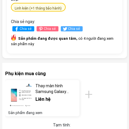
Linh kiện (+1 tháng bảo hành)
Chia sẻ ngay:
Chia sẻ
Chia sẻ
Chia sẻ
Sản phẩm đang được quan tâm,
có 4 người đang xem
sản phẩm này
Phụ kiện mua cùng
Thay màn hình
Samsung Galaxy
S10 Plus 5G
Liên hệ
Sản phẩm đang xem
Tạm tính: