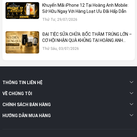
Khuyến Mãi iPhone 12 Tại Hoàng Anh Mobile:
Sở Hữu Ngay Với Hàng Loạt Ưu Đãi Hấp Dẫn
Thứ Tư, 29/07/2026
ĐẠI TIỆC SỬA CHỮA: BỐC THĂM TRÚNG LỚN –
CƠ HỘI NHẬN QUÀ KHỦNG TẠI HOÀNG ANH
MOBILE
Thứ Sáu, 03/07/2026
THÔNG TIN LIÊN HỆ
VỀ CHÚNG TÔI
CHÍNH SÁCH BÁN HÀNG
HƯỚNG DẪN MUA HÀNG