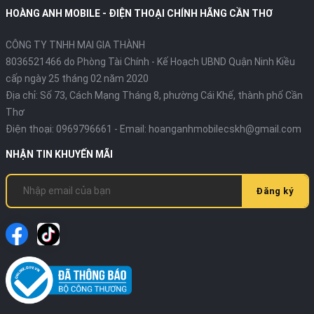
HOÀNG ANH MOBILE - ĐIỆN THOẠI CHÍNH HÃNG CẦN THƠ
CÔNG TY TNHH MAI GIA THÀNH
8036521466 do Phòng Tài Chính - Kế Hoạch UBND Quận Ninh Kiều
cấp ngày 25 tháng 02 năm 2020
Địa chỉ:
Số 73, Cách Mạng Tháng 8, phường Cái Khế, thành phố Cần
Thơ
Điện thoại:
0969796661
- Email:
hoanganhmobilecskh@gmail.com
NHẬN TIN KHUYẾN MÃI
Đăng ký