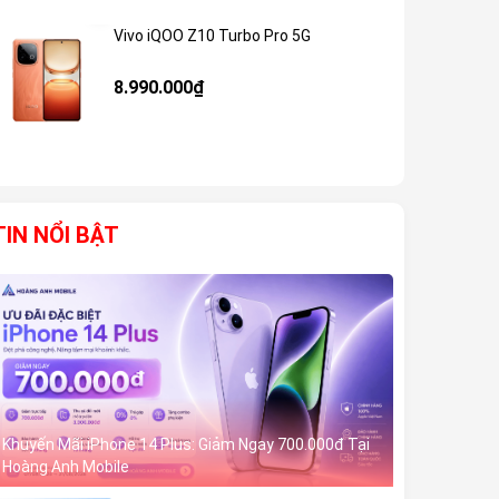
Vivo iQOO Z10 Turbo Pro 5G
Giảm 59%
8.990.000₫
TIN NỔI BẬT
Khuyến Mãi iPhone 14 Plus: Giảm Ngay 700.000đ Tại
Hoàng Anh Mobile