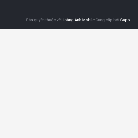
Bản quyền thuộc về
Hoàng Anh Mobile
Cung cấp bởi
Sapo