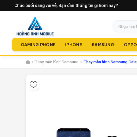
Chúc buổi sáng vui vẻ
, Bạn cần thông tin gì hôm nay?
GAMING PHONE
IPHONE
SAMSUNG
OPP
Thay màn hình Samsung
Thay màn hình Samsung Galax