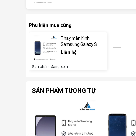
Phụ kiện mua cùng
Thay màn hình
Samsung Galaxy S8
Plus
Liên hệ
Sản phẩm đang xem
SẢN PHẨM TƯƠNG TỰ