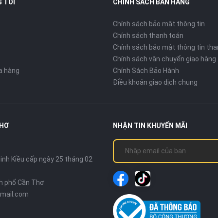
 TÔI
CHÍNH SÁCH BÁN HÀNG
Chính sách bảo mật thông tin
Chính sách thanh toán
Chính sách bảo mật thông tin tha
Chính sách vận chuyển giao hàng
ửa hàng
Chính Sách Bảo Hành
Điều khoản giao dịch chung
THƠ
NHẬN TIN KHUYẾN MÃI
nh Kiều cấp ngày 25 tháng 02
nh phố Cần Thơ
mail.com