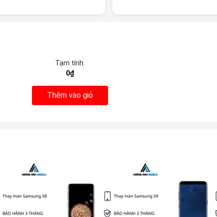
Tạm tính:
0₫
Thêm vào giỏ