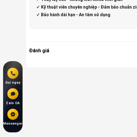
✔
Kỹ thuật viên chuyên nghiệp - Đảm bảo chuẩn zi
✔
Bảo hành dài hạn - An tâm sử dụng
Đánh giá
Gọi ngay
Zalo OA
Messenger