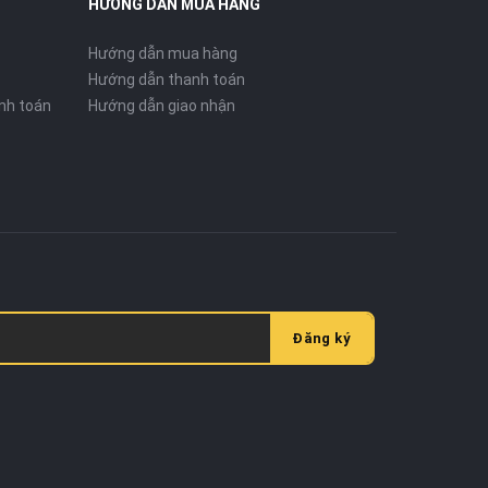
HƯỚNG DẪN MUA HÀNG
Hướng dẫn mua hàng
Hướng dẫn thanh toán
nh toán
Hướng dẫn giao nhận
Đăng ký