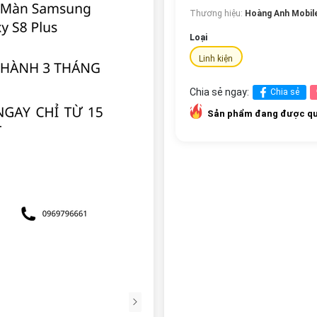
Thương hiệu:
Hoàng Anh Mobil
Loại
Linh kiện
Chia sẻ ngay:
Chia sẻ
Sản phẩm đang được qu