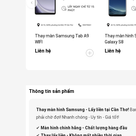
Thay màn Samsung Tab A9
Thay màn hình
WIFI
Galaxy S8
Liên hệ
Liên hệ
Thông tin sản phẩm
Thay màn hình Samsung - Lấy liền tại Cần Thơ!
Bạn
phải chờ đợi! Nhanh chóng - Uy tín - Giá tốt!
✔
Màn hình chính hãng - Chất lượng hàng đầu
✔
Thay lấy liền - Không mất nhiều thời gian