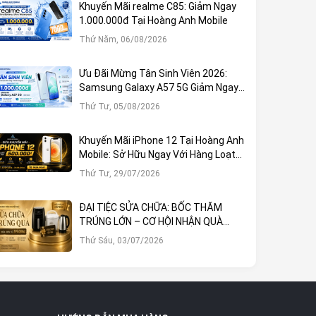
Khuyến Mãi realme C85: Giảm Ngay
1.000.000đ Tại Hoàng Anh Mobile
Thứ Năm, 06/08/2026
Ưu Đãi Mừng Tân Sinh Viên 2026:
Samsung Galaxy A57 5G Giảm Ngay
1.000.000đ
Thứ Tư, 05/08/2026
Khuyến Mãi iPhone 12 Tại Hoàng Anh
Mobile: Sở Hữu Ngay Với Hàng Loạt
Ưu Đãi Hấp Dẫn
Thứ Tư, 29/07/2026
ĐẠI TIỆC SỬA CHỮA: BỐC THĂM
TRÚNG LỚN – CƠ HỘI NHẬN QUÀ
KHỦNG TẠI HOÀNG ANH MOBILE
Thứ Sáu, 03/07/2026