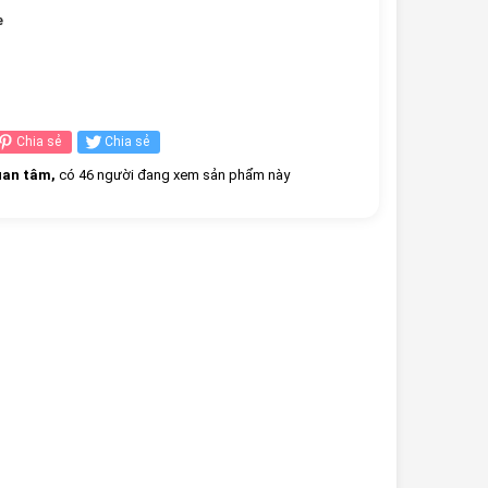
e
Chia sẻ
Chia sẻ
an tâm,
có 46 người đang xem sản phẩm này