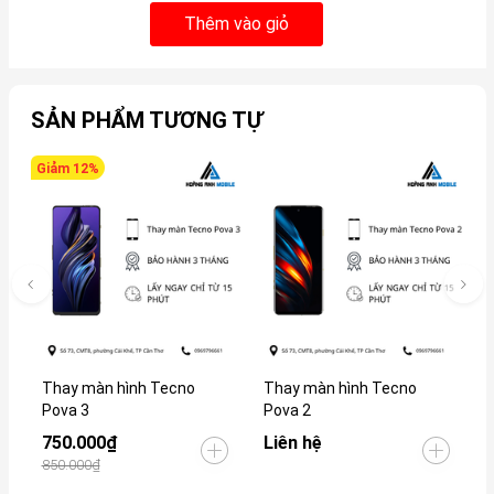
Thêm vào giỏ
SẢN PHẨM TƯƠNG TỰ
Giảm 12%
Thay màn hình Tecno
Thay màn hình Tecno
Pova 3
Pova 2
750.000₫
Liên hệ
850.000₫