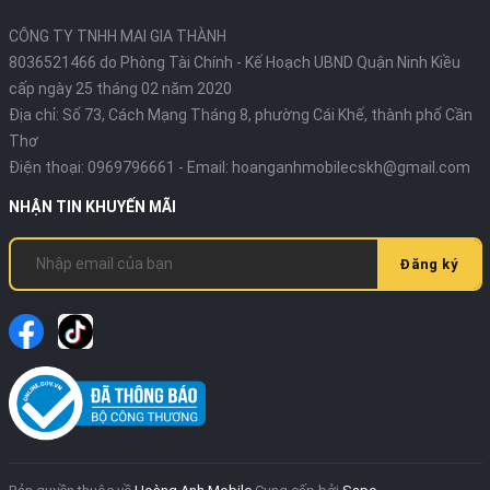
CÔNG TY TNHH MAI GIA THÀNH
8036521466 do Phòng Tài Chính - Kế Hoạch UBND Quận Ninh Kiều
cấp ngày 25 tháng 02 năm 2020
Địa chỉ:
Số 73, Cách Mạng Tháng 8, phường Cái Khế, thành phố Cần
Thơ
Điện thoại:
0969796661
- Email:
hoanganhmobilecskh@gmail.com
NHẬN TIN KHUYẾN MÃI
Đăng ký