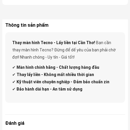
Thông tin sản phẩm
Thay màn hình Tecno - Lấy liền tại Cần Thơ!
Bạn cần
thay màn hình Tecno? Đừng để dế yêu của bạn phải chờ
đợi! Nhanh chóng - Uy tín - Giá tốt!
✔
Màn hình chính hãng - Chất lượng hàng đầu
✔
Thay lấy liền - Không mất nhiều thời gian
✔
Kỹ thuật viên chuyên nghiệp - Đảm bảo chuẩn zin
✔
Bảo hành dài hạn - An tâm sử dụng
Đánh giá