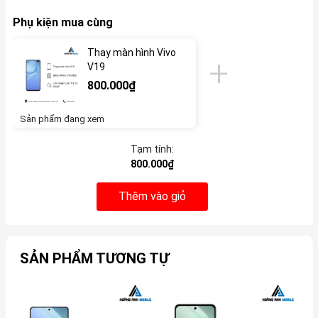
Phụ kiện mua cùng
Thay màn hình Vivo
V19
800.000₫
Sản phẩm đang xem
Tạm tính:
800.000₫
Thêm vào giỏ
SẢN PHẨM TƯƠNG TỰ