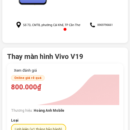
Thay màn hình Vivo V19
Xem đánh giá
Online giá rẻ quá
800.000₫
Thương hiệu:
Hoàng Anh Mobile
Loại
Linh kiện (+1 tháng bảo hành)