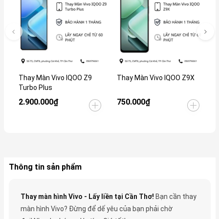
Thay Màn Vivo IQOO Z9
Thay Màn Vivo IQOO Z9X
T
Turbo Plus
2.900.000₫
750.000₫
1
Thông tin sản phẩm
Thay màn hình Vivo - Lấy liền tại Cần Thơ!
Bạn cần thay
màn hình Vivo? Đừng để dế yêu của bạn phải chờ