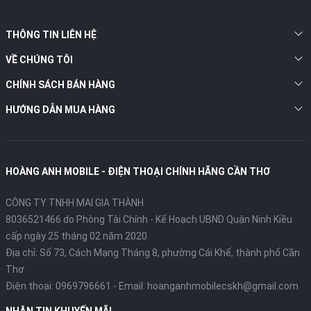
THÔNG TIN LIÊN HỆ
VỀ CHÚNG TÔI
CHÍNH SÁCH BÁN HÀNG
HƯỚNG DẪN MUA HÀNG
HOÀNG ANH MOBILE - ĐIỆN THOẠI CHÍNH HÃNG CẦN THƠ
CÔNG TY TNHH MAI GIA THÀNH
8036521466 do Phòng Tài Chính - Kế Hoạch UBND Quận Ninh Kiều
cấp ngày 25 tháng 02 năm 2020
Địa chỉ:
Số 73, Cách Mạng Tháng 8, phường Cái Khế, thành phố Cần
Thơ
Điện thoại:
0969796661
- Email:
hoanganhmobilecskh@gmail.com
NHẬN TIN KHUYẾN MÃI