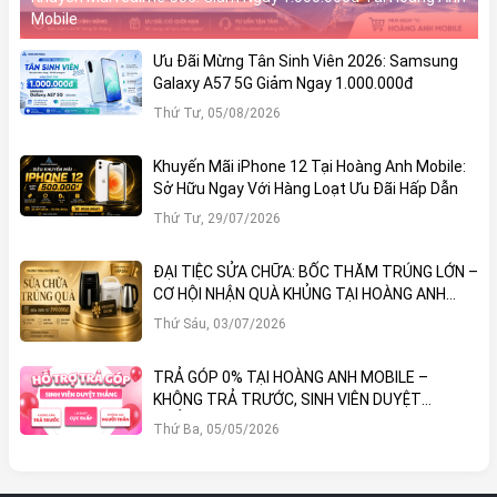
Mobile
Ưu Đãi Mừng Tân Sinh Viên 2026: Samsung
Galaxy A57 5G Giảm Ngay 1.000.000đ
Thứ Tư, 05/08/2026
Khuyến Mãi iPhone 12 Tại Hoàng Anh Mobile:
Sở Hữu Ngay Với Hàng Loạt Ưu Đãi Hấp Dẫn
Thứ Tư, 29/07/2026
ĐẠI TIỆC SỬA CHỮA: BỐC THĂM TRÚNG LỚN –
CƠ HỘI NHẬN QUÀ KHỦNG TẠI HOÀNG ANH
MOBILE
Thứ Sáu, 03/07/2026
TRẢ GÓP 0% TẠI HOÀNG ANH MOBILE –
KHÔNG TRẢ TRƯỚC, SINH VIÊN DUYỆT
THẲNG!
Thứ Ba, 05/05/2026