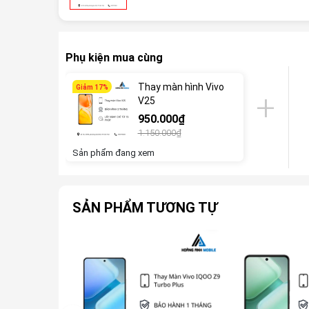
Phụ kiện mua cùng
Thay màn hình Vivo
Giảm 17%
V25
950.000₫
1.150.000₫
Sản phẩm đang xem
SẢN PHẨM TƯƠNG TỰ