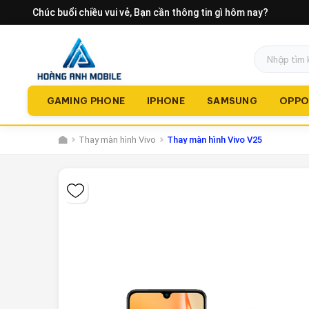
Chúc buổi chiều vui vẻ
, Bạn cần thông tin gì hôm nay?
GAMING PHONE
IPHONE
SAMSUNG
OPP
Thay màn hình Vivo
Thay màn hình Vivo V25