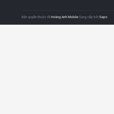
Bản quyền thuộc về
Hoàng Anh Mobile
Cung cấp bởi
Sapo