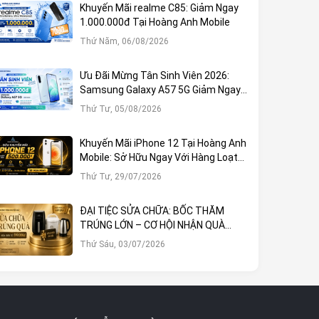
Khuyến Mãi realme C85: Giảm Ngay
1.000.000đ Tại Hoàng Anh Mobile
Thứ Năm, 06/08/2026
Ưu Đãi Mừng Tân Sinh Viên 2026:
Samsung Galaxy A57 5G Giảm Ngay
1.000.000đ
Thứ Tư, 05/08/2026
Khuyến Mãi iPhone 12 Tại Hoàng Anh
Mobile: Sở Hữu Ngay Với Hàng Loạt
Ưu Đãi Hấp Dẫn
Thứ Tư, 29/07/2026
ĐẠI TIỆC SỬA CHỮA: BỐC THĂM
TRÚNG LỚN – CƠ HỘI NHẬN QUÀ
KHỦNG TẠI HOÀNG ANH MOBILE
Thứ Sáu, 03/07/2026