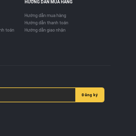
HƯỚNG DẪN MUA HÀNG
Hướng dẫn mua hàng
Hướng dẫn thanh toán
nh toán
Hướng dẫn giao nhận
Đăng ký