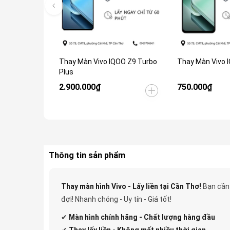
Thay Màn Vivo IQOO Z9 Turbo
Thay Màn Vivo 
Plus
2.900.000₫
750.000₫
Thông tin sản phẩm
Thay màn hình Vivo - Lấy liền tại Cần Thơ!
Bạn cần 
đợi! Nhanh chóng - Uy tín - Giá tốt!
✔
Màn hình chính hãng - Chất lượng hàng đầu
✔
Thay lấy liền - Không mất nhiều thời gian