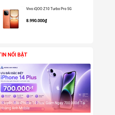
Vivo iQOO Z10 Turbo Pro 5G
Giảm 59%
8.990.000₫
TIN NỔI BẬT
Khuyến Mãi iPhone 14 Plus: Giảm Ngay 700.000đ Tại
Hoàng Anh Mobile