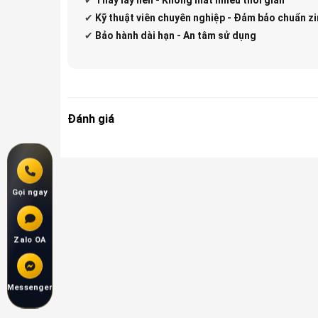
✔
Kỹ thuật viên chuyên nghiệp - Đảm bảo chuẩn zi
✔
Bảo hành dài hạn - An tâm sử dụng
Đánh giá
Gọi ngay
Zalo OA
Messenger