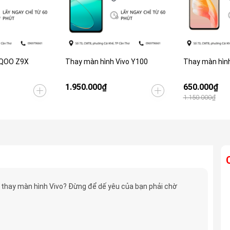
IQOO Z9X
Thay màn hình Vivo Y100
Thay màn hình
1.950.000₫
650.000₫
1.150.000₫
thay màn hình Vivo? Đừng để dế yêu của bạn phải chờ