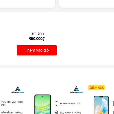
Tạm tính:
950.000₫
Thêm vào giỏ
Giảm 43%