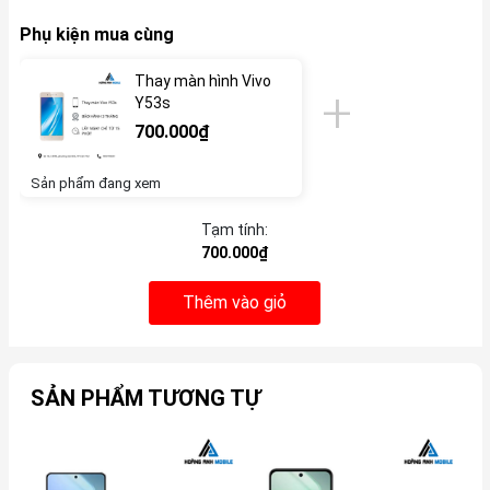
Phụ kiện mua cùng
Thay màn hình Vivo
Y53s
700.000₫
Sản phẩm đang xem
Tạm tính:
700.000₫
Thêm vào giỏ
SẢN PHẨM TƯƠNG TỰ