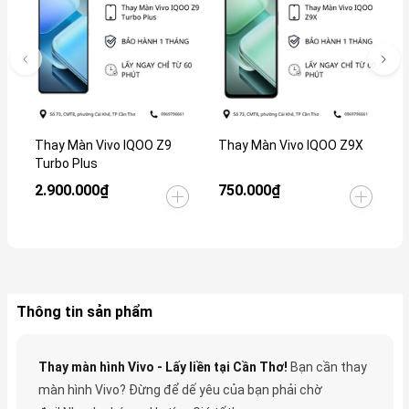
Thay Màn Vivo IQOO Z9
Thay Màn Vivo IQOO Z9X
T
Turbo Plus
2.900.000₫
750.000₫
1
Thông tin sản phẩm
Thay màn hình Vivo - Lấy liền tại Cần Thơ!
Bạn cần thay
màn hình Vivo? Đừng để dế yêu của bạn phải chờ