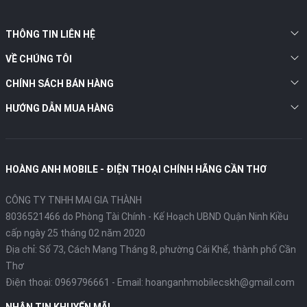
THÔNG TIN LIÊN HỆ
VỀ CHÚNG TÔI
CHÍNH SÁCH BÁN HÀNG
HƯỚNG DẪN MUA HÀNG
HOÀNG ANH MOBILE - ĐIỆN THOẠI CHÍNH HÃNG CẦN THƠ
CÔNG TY TNHH MAI GIA THÀNH
8036521466 do Phòng Tài Chính - Kế Hoạch UBND Quận Ninh Kiều
cấp ngày 25 tháng 02 năm 2020
Địa chỉ:
Số 73, Cách Mạng Tháng 8, phường Cái Khế, thành phố Cần
Thơ
Điện thoại:
0969796661
- Email:
hoanganhmobilecskh@gmail.com
NHẬN TIN KHUYẾN MÃI