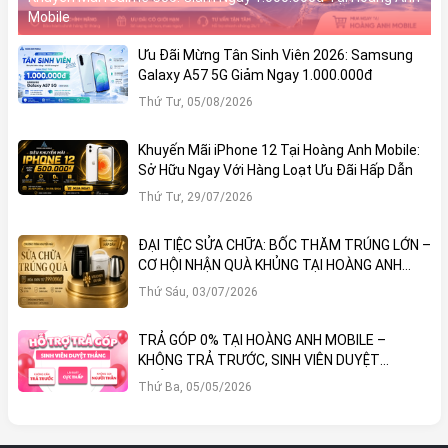
Mobile
Ưu Đãi Mừng Tân Sinh Viên 2026: Samsung
Galaxy A57 5G Giảm Ngay 1.000.000đ
Thứ Tư, 05/08/2026
Khuyến Mãi iPhone 12 Tại Hoàng Anh Mobile:
Sở Hữu Ngay Với Hàng Loạt Ưu Đãi Hấp Dẫn
Thứ Tư, 29/07/2026
ĐẠI TIỆC SỬA CHỮA: BỐC THĂM TRÚNG LỚN –
CƠ HỘI NHẬN QUÀ KHỦNG TẠI HOÀNG ANH
MOBILE
Thứ Sáu, 03/07/2026
TRẢ GÓP 0% TẠI HOÀNG ANH MOBILE –
KHÔNG TRẢ TRƯỚC, SINH VIÊN DUYỆT
THẲNG!
Thứ Ba, 05/05/2026