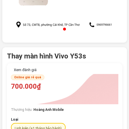
Thay màn hình Vivo Y53s
Xem đánh giá
Online giá rẻ quá
700.000₫
Thương hiệu:
Hoàng Anh Mobile
Loại
Linh kiện (+1 tháng bảo hành)