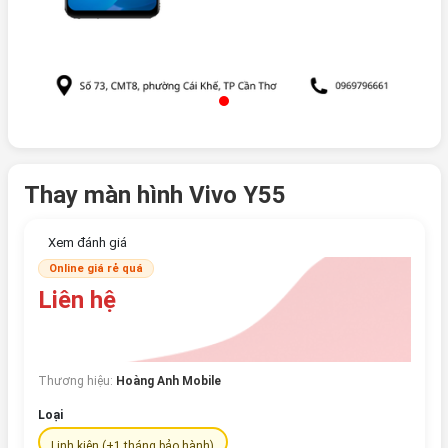
Thay màn hình Vivo Y55
Xem đánh giá
Online giá rẻ quá
Liên hệ
Thương hiệu:
Hoàng Anh Mobile
Loại
Linh kiện (+1 tháng bảo hành)