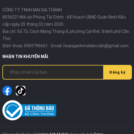
CÔNG TY TNHH MAI GIA THÀNH
8036521466 do Phòng Tài Chính - Kế Hoạch UBND Quận Ninh Kiều
cấp ngày 25 tháng 02 năm 2020
Địa chỉ:
Số 73, Cách Mạng Tháng 8, phường Cái Khế, thành phố Cần
Thơ
Điện thoại:
0969796661
- Email:
hoanganhmobilecskh@gmail.com
NHẬN TIN KHUYẾN MÃI
Đăng ký