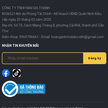
CÔNG TY TNHH MAI GIA THÀNH
8036521466 do Phòng Tài Chính - Kế Hoạch UBND Quận Ninh Kiều
cấp ngày 25 tháng 02 năm 2020
Địa chỉ:
Số 73, Cách Mạng Tháng 8, phường Cái Khế, thành phố Cần
Thơ
Điện thoại:
0969796661
- Email:
hoanganhmobilecskh@gmail.com
NHẬN TIN KHUYẾN MÃI
Đăng ký