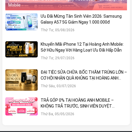
Mobile
Ưu Đãi Mừng Tân Sinh Viên 2026: Samsung
Galaxy A57 5G Giảm Ngay 1.000.000đ
Thứ Tư, 05/08/2026
Khuyến Mãi iPhone 12 Tại Hoàng Anh Mobile:
Sở Hữu Ngay Với Hàng Loạt Ưu Đãi Hấp Dẫn
Thứ Tư, 29/07/2026
ĐẠI TIỆC SỬA CHỮA: BỐC THĂM TRÚNG LỚN –
CƠ HỘI NHẬN QUÀ KHỦNG TẠI HOÀNG ANH
MOBILE
Thứ Sáu, 03/07/2026
TRẢ GÓP 0% TẠI HOÀNG ANH MOBILE –
KHÔNG TRẢ TRƯỚC, SINH VIÊN DUYỆT
THẲNG!
Thứ Ba, 05/05/2026