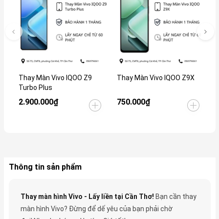
Thay Màn Vivo IQOO Z9
Thay Màn Vivo IQOO Z9X
T
Turbo Plus
2.900.000₫
750.000₫
1
Thông tin sản phẩm
Thay màn hình Vivo - Lấy liền tại Cần Thơ!
Bạn cần thay
màn hình Vivo? Đừng để dế yêu của bạn phải chờ