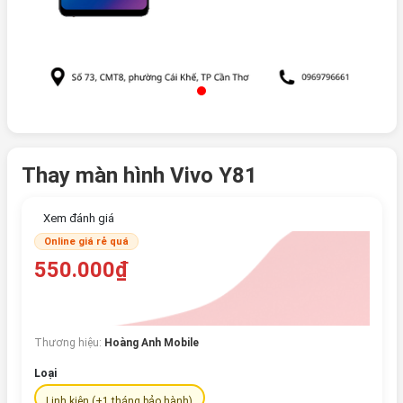
Thay màn hình Vivo Y81
Xem đánh giá
Online giá rẻ quá
550.000₫
Thương hiệu:
Hoàng Anh Mobile
Loại
Linh kiện (+1 tháng bảo hành)