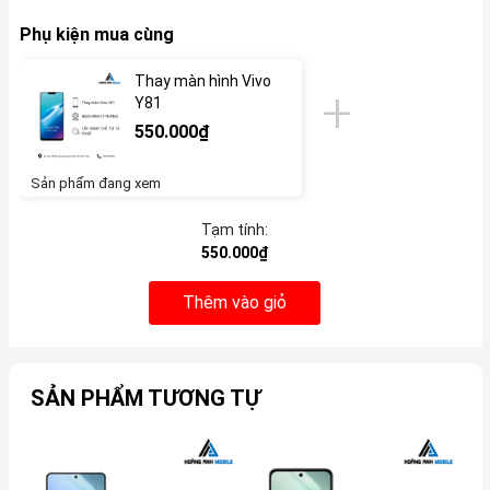
Phụ kiện mua cùng
Thay màn hình Vivo
Y81
550.000₫
Sản phẩm đang xem
Tạm tính:
550.000₫
Thêm vào giỏ
SẢN PHẨM TƯƠNG TỰ