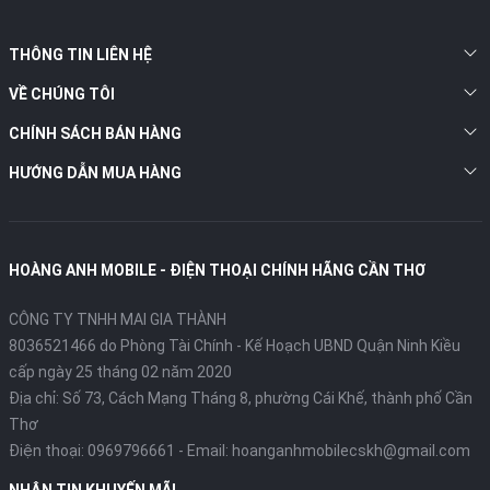
THÔNG TIN LIÊN HỆ
VỀ CHÚNG TÔI
CHÍNH SÁCH BÁN HÀNG
HƯỚNG DẪN MUA HÀNG
HOÀNG ANH MOBILE - ĐIỆN THOẠI CHÍNH HÃNG CẦN THƠ
CÔNG TY TNHH MAI GIA THÀNH
8036521466 do Phòng Tài Chính - Kế Hoạch UBND Quận Ninh Kiều
cấp ngày 25 tháng 02 năm 2020
Địa chỉ:
Số 73, Cách Mạng Tháng 8, phường Cái Khế, thành phố Cần
Thơ
Điện thoại:
0969796661
- Email:
hoanganhmobilecskh@gmail.com
NHẬN TIN KHUYẾN MÃI