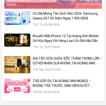
Mobile
Ưu Đãi Mừng Tân Sinh Viên 2026: Samsung
Galaxy A57 5G Giảm Ngay 1.000.000đ
Thứ Tư, 05/08/2026
Khuyến Mãi iPhone 12 Tại Hoàng Anh Mobile:
Sở Hữu Ngay Với Hàng Loạt Ưu Đãi Hấp Dẫn
Thứ Tư, 29/07/2026
ĐẠI TIỆC SỬA CHỮA: BỐC THĂM TRÚNG LỚN –
CƠ HỘI NHẬN QUÀ KHỦNG TẠI HOÀNG ANH
MOBILE
Thứ Sáu, 03/07/2026
TRẢ GÓP 0% TẠI HOÀNG ANH MOBILE –
KHÔNG TRẢ TRƯỚC, SINH VIÊN DUYỆT
THẲNG!
Thứ Ba, 05/05/2026