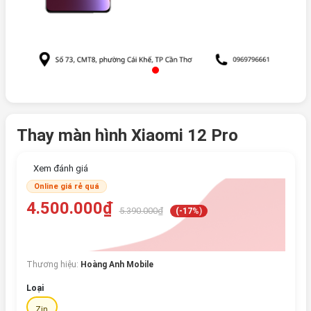
Thay màn hình Xiaomi 12 Pro
Xem đánh giá
Online giá rẻ quá
4.500.000₫
5.390.000₫
(-17%)
Thương hiệu:
Hoàng Anh Mobile
Loại
Zin