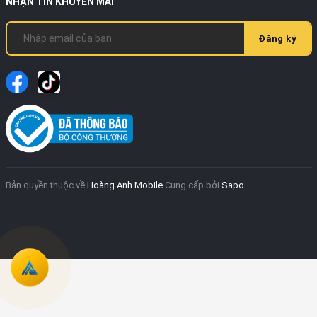
NHẬN TIN KHUYẾN MÃI
Đăng ký
Bản quyền thuộc về
Hoàng Anh Mobile
Cung cấp bởi
Sapo