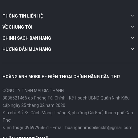
THÔNG TIN LIÊN HỆ
VỀ CHÚNG TÔI
CHÍNH SÁCH BÁN HÀNG
HƯỚNG DẪN MUA HÀNG
HOÀNG ANH MOBILE - ĐIỆN THOẠI CHÍNH HÃNG CẦN THƠ
CÔNG TY TNHH MAI GIA THÀNH
8036521466 do Phòng Tài Chính - Kế Hoạch UBND Quận Ninh Kiều
cấp ngày 25 tháng 02 năm 2020
Địa chỉ:
Số 73, Cách Mạng Tháng 8, phường Cái Khế, thành phố Cần
Thơ
Điện thoại:
0969796661
- Email:
hoanganhmobilecskh@gmail.com