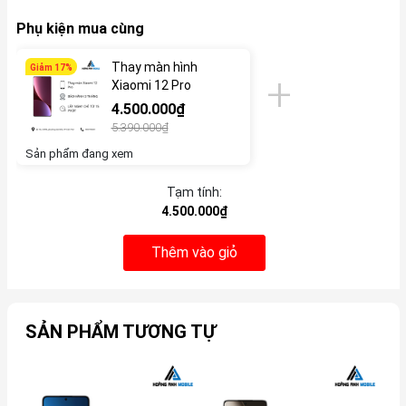
Phụ kiện mua cùng
Thay màn hình
Giảm 17%
Xiaomi 12 Pro
4.500.000₫
5.390.000₫
Sản phẩm đang xem
Tạm tính:
4.500.000₫
Thêm vào giỏ
SẢN PHẨM TƯƠNG TỰ