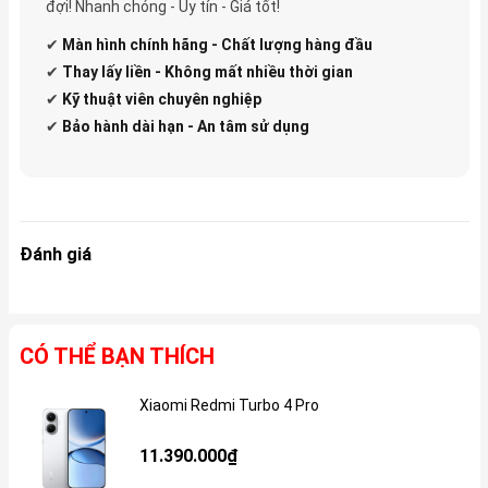
đợi! Nhanh chóng - Uy tín - Giá tốt!
✔
Màn hình chính hãng - Chất lượng hàng đầu
✔
Thay lấy liền - Không mất nhiều thời gian
✔
Kỹ thuật viên chuyên nghiệp
✔
Bảo hành dài hạn - An tâm sử dụng
Đánh giá
CÓ THỂ BẠN THÍCH
Xiaomi Redmi Turbo 4 Pro
Gi
11.390.000₫