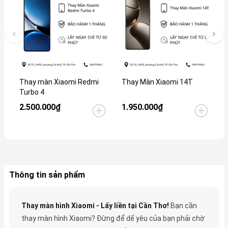
Thay màn Xiaomi Redmi
Thay Màn Xiaomi 14T
T
Turbo 4
2.500.000₫
1.950.000₫
9
Thông tin sản phẩm
Thay màn hình Xiaomi - Lấy liền tại Cần Thơ!
Bạn cần
thay màn hình Xiaomi? Đừng để dế yêu của bạn phải chờ