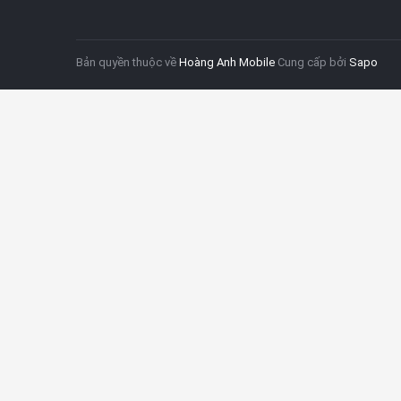
Bản quyền thuộc về
Hoàng Anh Mobile
Cung cấp bởi
Sapo