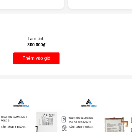
Tạm tính:
300.000₫
Thêm vào giỏ