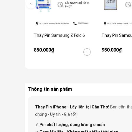
Thay Pin Samsung Z Fold 6
Thay Pin Samsu
850.000₫
950.000₫
Thông tin sản phẩm
Thay Pin iPhone - Lấy liền tại Cần Thơ!
Bạn cần tha
chóng - Uy tín - Giá tốt!
✔
Pin
chất lượng, dung lượng chuẩn
✔
Thay lấy liền - Không mất nhiều thời gian