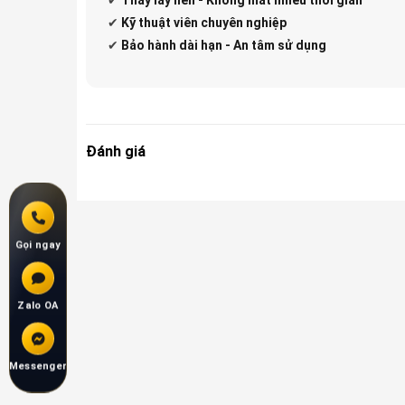
✔
Kỹ thuật viên chuyên nghiệp
✔
Bảo hành dài hạn - An tâm sử dụng
Đánh giá
Gọi ngay
Zalo OA
Messenger