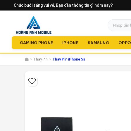
Chúc buổi sáng vui vẻ
, Bạn cần thông tin gì hôm nay?
GAMING PHONE
IPHONE
SAMSUNG
OPP
Thay Pin
Thay Pin iPhone 5s