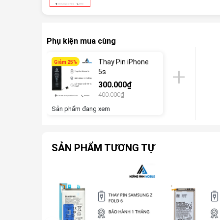
Phụ kiện mua cùng
Thay Pin iPhone
Giảm 25%
5s
300.000₫
400.000₫
Sản phẩm đang xem
SẢN PHẨM TƯƠNG TỰ