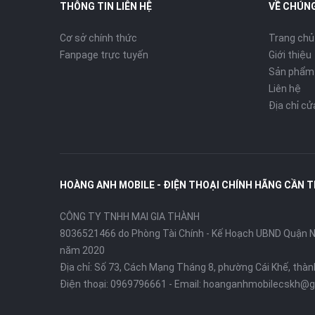
THÔNG TIN LIÊN HỆ
VỀ CHÚNG
Cơ sở chính thức
Trang chủ
Fanpage trực tuyến
Giới thiệu
Sản phẩm
Liên hệ
Địa chỉ c
HOÀNG ANH MOBILE - ĐIỆN THOẠI CHÍNH HÃNG CẦN 
CÔNG TY TNHH MAI GIA THÀNH
8036521466 do Phòng Tài Chính - Kế Hoạch UBND Quận Ni
năm 2020
Địa chỉ:
Số 73, Cách Mạng Tháng 8, phường Cái Khế, thà
Điện thoại:
0969796661
- Email:
hoanganhmobilecskh@g