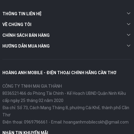
THÔNG TIN LIÊN HỆ
VỀ CHÚNG TÔI
CHÍNH SÁCH BÁN HÀNG
HƯỚNG DẪN MUA HÀNG
HOÀNG ANH MOBILE - ĐIỆN THOẠI CHÍNH HÃNG CẦN THƠ
CÔNG TY TNHH MAI GIA THÀNH
8036521466 do Phòng Tài Chính - Kế Hoạch UBND Quận Ninh Kiều
cấp ngày 25 tháng 02 năm 2020
Địa chỉ:
Số 73, Cách Mạng Tháng 8, phường Cái Khế, thành phố Cần
Thơ
Điện thoại:
0969796661
- Email:
hoanganhmobilecskh@gmail.com
NHẬN TIN KHUYẾN MÃI