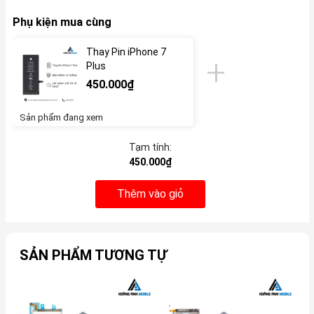
Phụ kiện mua cùng
Thay Pin iPhone 7
Plus
450.000₫
Sản phẩm đang xem
Tạm tính:
450.000₫
Thêm vào giỏ
SẢN PHẨM TƯƠNG TỰ