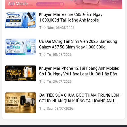
Anh Mobile
Khuyến Mãi realme C85: Giảm Ngay
1.000.000đ Tại Hoàng Anh Mobile
Thứ Năm, 06/08/2026
Ưu Đãi Mừng Tân Sinh Viên 2026: Samsung
Galaxy A57 5G Giảm Ngay 1.000.000đ
Thứ Tư, 05/08/2026
Khuyến Mãi iPhone 12 Tại Hoàng Anh Mobile:
Sở Hữu Ngay Với Hàng Loạt Ưu Đãi Hấp Dẫn
Thứ Tư, 29/07/2026
ĐẠI TIỆC SỬA CHỮA: BỐC THĂM TRÚNG LỚN –
CƠ HỘI NHẬN QUÀ KHỦNG TẠI HOÀNG ANH
MOBILE
Thứ Sáu, 03/07/2026