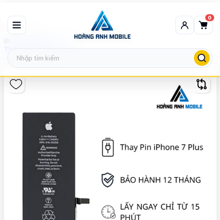
0
Thay Pin
Thay Pin iPhone 7 Plus